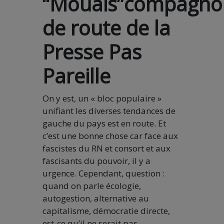
“Mouais”compagno
de route de la
Presse Pas
Pareille
On y est, un « bloc populaire »
unifiant les diverses tendances de
gauche du pays est en route. Et
c’est une bonne chose car face aux
fascistes du RN et consort et aux
fascisants du pouvoir, il y a
urgence. Cependant, question :
quand on parle écologie,
autogestion, alternative au
capitalisme, démocratie directe,
est-ce qu’il ne serait pas