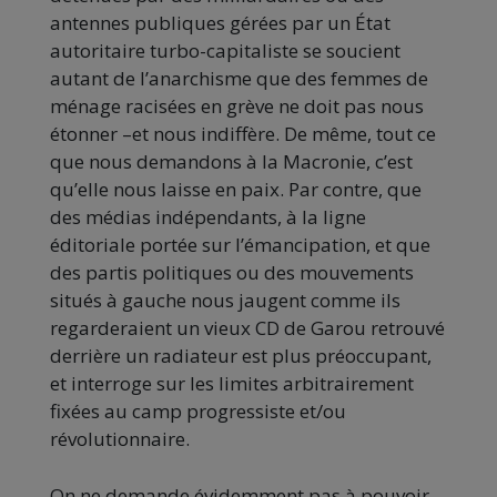
antennes publiques gérées par un État
autoritaire turbo-capitaliste se soucient
autant de l’anarchisme que des femmes de
ménage racisées en grève ne doit pas nous
étonner –et nous indiffère. De même, tout ce
que nous demandons à la Macronie, c’est
qu’elle nous laisse en paix. Par contre, que
des médias indépendants, à la ligne
éditoriale portée sur l’émancipation, et que
des partis politiques ou des mouvements
situés à gauche nous jaugent comme ils
regarderaient un vieux CD de Garou retrouvé
derrière un radiateur est plus préoccupant,
et interroge sur les limites arbitrairement
fixées au camp progressiste et/ou
révolutionnaire.
On ne demande évidemment pas à pouvoir