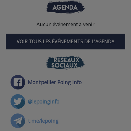
AGENDA
Aucun événement à venir
VOIR TOUS LES ÉVÉNEMENTS DE L'AGENDA
RÉSEAUX
SOCIAUX
Montpellier Poing Info
@lepoinginfo
t.me/lepoing