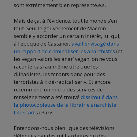
sont extrêmement bien représenté.e.s.
Mais de ça, à l’évidence, tout le monde s’en
fout. Seul le gouvernement de Macron
semble y accorder un certain intérêt, lui qui,
à l’époque de Castaner,
avait envisagé dans
un rapport de criminaliser les anarchistes
(et
les vegan –alors les anar’ vegan, on ne vous
raconte pas) au même titre que les
djihadistes, les tenants donc pour des
terroristes à « dé-radicaliser ». Et encore
récemment, un micro des services de
renseignement a été trouvé
dissimulé dans
la photocopieuse de la librairie anarchiste
Libertad
, à Paris.
Entendons-nous bien : que des télévisions
détenues par des milliardaires ou des