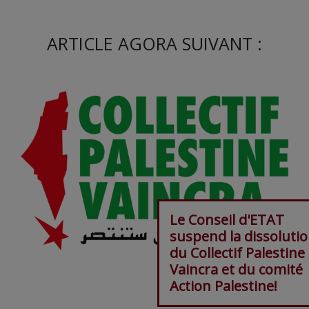
ARTICLE AGORA SUIVANT :
Le Conseil d'ETAT
suspend la dissoluti
du Collectif Palestine
Vaincra et du comité
Action Palestine!