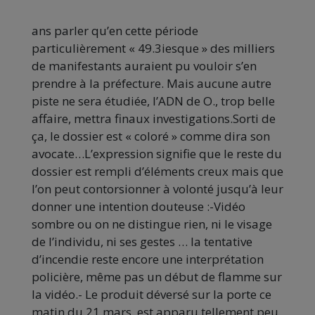
ans parler qu’en cette période
particulièrement « 49.3iesque » des milliers
de manifestants auraient pu vouloir s’en
prendre à la préfecture. Mais aucune autre
piste ne sera étudiée, l’ADN de O., trop belle
affaire, mettra finaux investigations.Sorti de
ça, le dossier est « coloré » comme dira son
avocate…L’expression signifie que le reste du
dossier est rempli d’éléments creux mais que
l’on peut contorsionner à volonté jusqu’à leur
donner une intention douteuse :-Vidéo
sombre ou on ne distingue rien, ni le visage
de l’individu, ni ses gestes … la tentative
d’incendie reste encore une interprétation
policière, même pas un début de flamme sur
la vidéo.- Le produit déversé sur la porte ce
matin du 21 mars, est apparu tellement peu