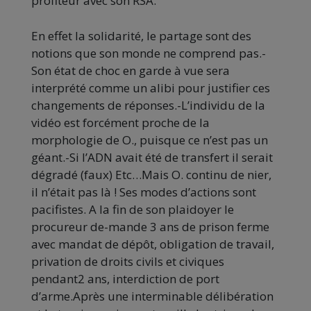
profiteur avec son RSA.
En effet la solidarité, le partage sont des
notions que son monde ne comprend pas.-
Son état de choc en garde à vue sera
interprété comme un alibi pour justifier ces
changements de réponses.-L’individu de la
vidéo est forcément proche de la
morphologie de O., puisque ce n’est pas un
géant.-Si l’ADN avait été de transfert il serait
dégradé (faux) Etc…Mais O. continu de nier,
il n’était pas là ! Ses modes d’actions sont
pacifistes. A la fin de son plaidoyer le
procureur de-mande 3 ans de prison ferme
avec mandat de dépôt, obligation de travail,
privation de droits civils et civiques
pendant2 ans, interdiction de port
d’arme.Après une interminable délibération