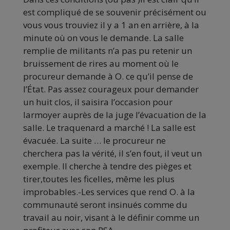
est compliqué de se souvenir précisément ou
vous vous trouviez il y a 1 an en arrière, à la
minute où on vous le demande. La salle
remplie de militants n’a pas pu retenir un
bruissement de rires au moment où le
procureur demande à O. ce qu’il pense de
l’État. Pas assez courageux pour demander
un huit clos, il saisira l’occasion pour
larmoyer auprès de la juge l’évacuation de la
salle. Le traquenard a marché ! La salle est
évacuée. La suite … le procureur ne
cherchera pas la vérité, il s’en fout, il veut un
exemple. Il cherche à tendre des pièges et
tirer,toutes les ficelles, même les plus
improbables.-Les services que rend O. à la
communauté seront insinués comme du
travail au noir, visant à le définir comme un