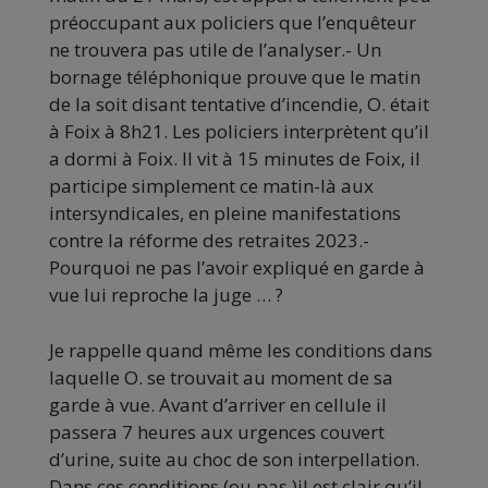
préoccupant aux policiers que l’enquêteur
ne trouvera pas utile de l’analyser.- Un
bornage téléphonique prouve que le matin
de la soit disant tentative d’incendie, O. était
à Foix à 8h21. Les policiers interprètent qu’il
a dormi à Foix. Il vit à 15 minutes de Foix, il
participe simplement ce matin-là aux
intersyndicales, en pleine manifestations
contre la réforme des retraites 2023.-
Pourquoi ne pas l’avoir expliqué en garde à
vue lui reproche la juge … ?
Je rappelle quand même les conditions dans
laquelle O. se trouvait au moment de sa
garde à vue. Avant d’arriver en cellule il
passera 7 heures aux urgences couvert
d’urine, suite au choc de son interpellation.
Dans ces conditions (ou pas )il est clair qu’il