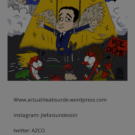
Www.actualiteabsurde.wordpress.com
instagram: jtefaisundessin
twitter: AZCO