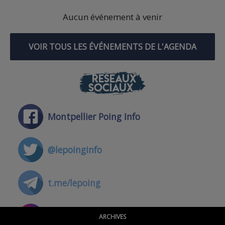
Aucun événement à venir
VOIR TOUS LES ÉVÉNEMENTS DE L'AGENDA
RÉSEAUX
SOCIAUX
Montpellier Poing Info
@lepoinginfo
t.me/lepoing
@montpellierpoinginfo
ARCHIVES