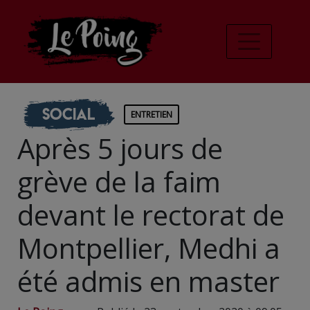
Social
ENTRETIEN
Après 5 jours de
grève de la faim
devant le rectorat de
Montpellier, Medhi a
été admis en master