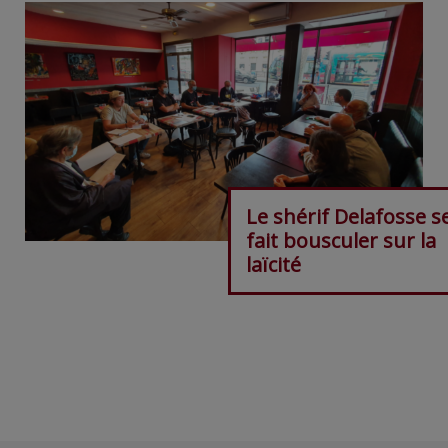
Le shérif Delafosse s
fait bousculer sur la
laïcité