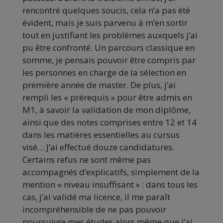
rencontré quelques soucis, cela n’a pas été
évident, mais je suis parvenu à m’en sortir
tout en justifiant les problèmes auxquels j’ai
pu être confronté. Un parcours classique en
somme, je pensais pouvoir être compris par
les personnes en charge de la sélection en
première année de master. De plus, j’ai
rempli les « prérequis » pour être admis en
M1, à savoir la validation de mon diplôme,
ainsi que des notes comprises entre 12 et 14
dans les matières essentielles au cursus
visé… J’ai effectué douze candidatures.
Certains refus ne sont même pas
accompagnés d’explicatifs, simplement de la
mention « niveau insuffisant » : dans tous les
cas, j’ai validé ma licence, il me paraît
incompréhensible de ne pas pouvoir
poursuivre mes études alors même que j’ai