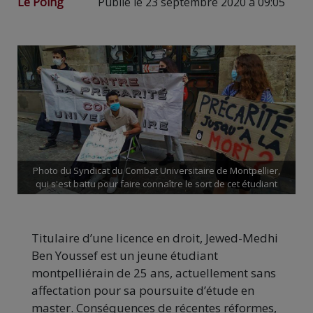
Le Poing
Publié le 23 septembre 2020 à 09:05
Photo du Syndicat du Combat Universitaire de Montpellier,
qui s'est battu pour faire connaître le sort de cet étudiant
Titulaire d’une licence en droit, Jewed-Medhi
Ben Youssef est un jeune étudiant
montpelliérain de 25 ans, actuellement sans
affectation pour sa poursuite d’étude en
master. Conséquences de récentes réformes,