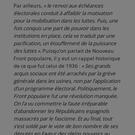
Par ailleurs,
« le renvoi aux échéances
électorales conduit à affaiblir la motivation
pour la mobilisation dans les luttes. Puis, une
fois conquis une part de pouvoir dans les
institutions en place, cela se traduit par une
pacification, un étouffement de la puissance
des luttes ».
Puisqu’on parlait de Nouveau
Front populaire, il y eut un rappel historique
de ce que fut celui de 1936 :
« Ses grands
acquis sociaux ont été arrachés par la grève
générale dans les usines, non par l’application
d’un programme électoral. Politiquement, le
Front populaire fut une révolution manquée.
On l’a vu commettre la faute irréparable
d’abandonner les Républicains espagnols
massacrés par le fascisme. Et au final, tout
s’est soldé par le vote de bon nombre de ses
députés en faveur des pleins pouvoirs au