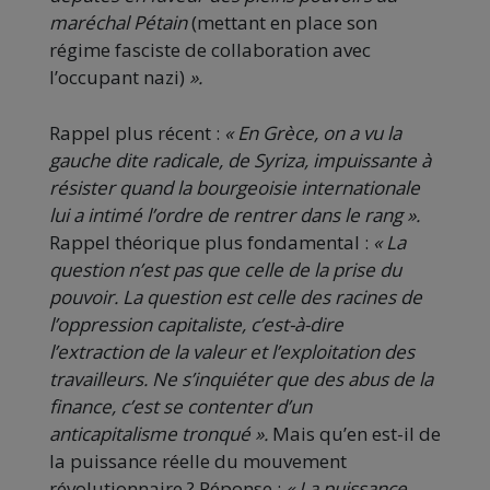
maréchal Pétain
(mettant en place son
régime fasciste de collaboration avec
l’occupant nazi)
».
Rappel plus récent :
« En Grèce, on a vu la
gauche dite radicale, de Syriza, impuissante à
résister quand la bourgeoisie internationale
lui a intimé l’ordre de rentrer dans le rang ».
Rappel théorique plus fondamental :
« La
question n’est pas que celle de la prise du
pouvoir. La question est celle des racines de
l’oppression capitaliste, c’est-à-dire
l’extraction de la valeur et l’exploitation des
travailleurs. Ne s’inquiéter que des abus de la
finance, c’est se contenter d’un
anticapitalisme tronqué ».
Mais qu’en est-il de
la puissance réelle du mouvement
révolutionnaire ? Réponse :
« La puissance