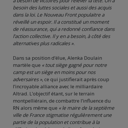
a besoin de victoires pour relever la tête. On a
besoin des luttes sociales et aussi des acquis
dans la loi. Le Nouveau Front populaitre a
réveillé un espoir. Il a constitué un moment
de réassurance, qui a redonné confiance dans
l’action collective. Il y en a besoin, à côté des
alternatives plus radicales »
.
Dans sa position d’élue, Alenka Doulain
martèle que
« tout siège gagné pour notre
camp est un siège en moins pour nos
adversaires »
, ce qui justifierait après coup
l’incroyable alliance avec le milliardaire
Altrad. L’objectif étant, sur le terrain
montpelliérain, de combattre l’influence du
RN alors même que
« le maire de la septième
ville de France stigmatise régulièrement une
partie de la population et contribue à la