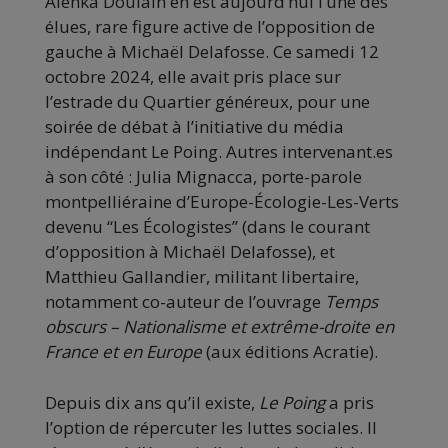
Alenka Doulain en est aujourd’hui l’une des
élues, rare figure active de l’opposition de
gauche à Michaël Delafosse. Ce samedi 12
octobre 2024, elle avait pris place sur
l’estrade du Quartier généreux, pour une
soirée de débat à l’initiative du média
indépendant Le Poing. Autres intervenant.es
à son côté : Julia Mignacca, porte-parole
montpelliéraine d’Europe-Écologie-Les-Verts
devenu “Les Écologistes” (dans le courant
d’opposition à Michaël Delafosse), et
Matthieu Gallandier, militant libertaire,
notamment co-auteur de l’ouvrage
Temps
obscurs – Nationalisme et extrême-droite en
France et en Europe
(aux éditions Acratie).
Depuis dix ans qu’il existe,
Le Poing
a pris
l’option de répercuter les luttes sociales. Il