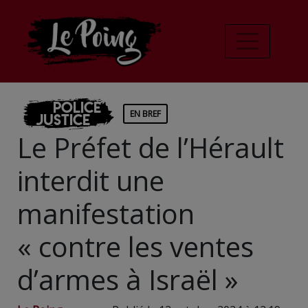
Police
EN BREF
Justice
Le Préfet de l’Hérault
interdit une
manifestation
« contre les ventes
d’armes à Israël »