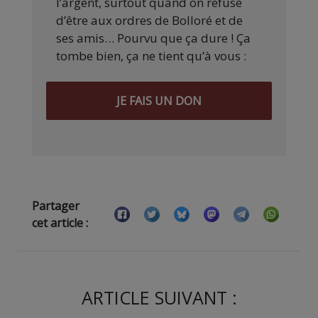
l’argent, surtout quand on refuse
d’être aux ordres de Bolloré et de
ses amis… Pourvu que ça dure ! Ça
tombe bien, ça ne tient qu’à vous :
JE FAIS UN DON
Partager
cet article :
ARTICLE SUIVANT :