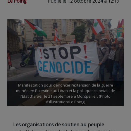
Le Poing
Publié le 12 octobre 2024 à 12:19
Manifestation pour dénoncer l’extension de la guerre
menée en Palestine au Liban et la politique coloniale de
l’État d’Israël, le 21 septembre à Montpellier. (Photo
d'illustration/Le Poing)
Les organisations de soutien au peuple