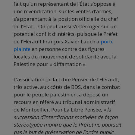
fait qu’un représentant de l’État s’oppose à
une revendication, sur les ventes d’armes,
s’apparentant à la position officielle du chef
de l’État… On peut aussi s’interroger sur un
potentiel conflit d’intérêts, puisque le Préfet
de l’Hérault François-Xavier Lauch a
porté
plainte
en personne contre des figures
locales du mouvement de solidarité avec la
Palestine pour « diffamation ».
L’association de la Libre Pensée de l’Hérault,
très active, aux côtés de BDS, dans le combat
pour le peuple palestinien, a déposé un
recours en référé au tribunal administratif
de Montpellier. Pour La Libre Pensée,
« la
succession d’interdictions motivées de façon
stéréotypée montre que le Préfet ne poursuit
pas le but de préservation de l’ordre public.