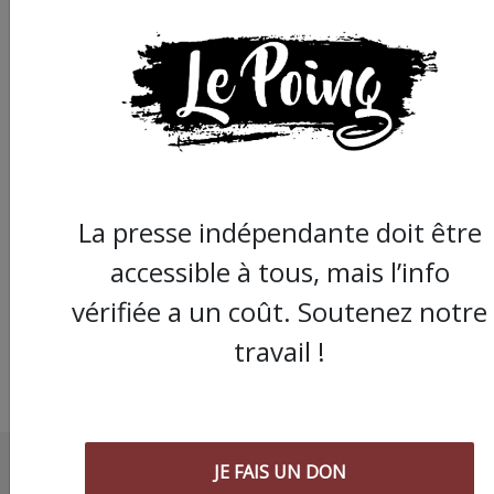
Boko Haram : la misè
et la corruption aux
La presse indépendante doit être
racines du terrorism
accessible à tous, mais l’info
vérifiée a un coût. Soutenez notre
travail !
JE FAIS UN DON