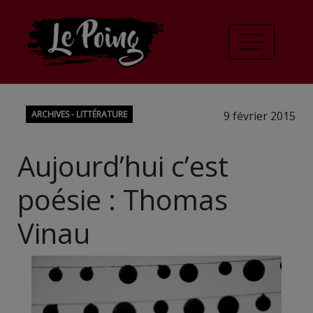
ARCHIVES - LITTÉRATURE
9 février 2015
Aujourd’hui c’est
poésie : Thomas
Vinau