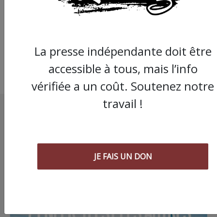
agricole, de
l’indépendantisme ka
de l’écologie
La presse indépendante doit être
accessible à tous, mais l’info
vérifiée a un coût. Soutenez notre
travail !
JE FAIS UN DON