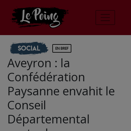
Social
EN BREF
Aveyron : la
Confédération
Paysanne envahit le
Conseil
Départemental