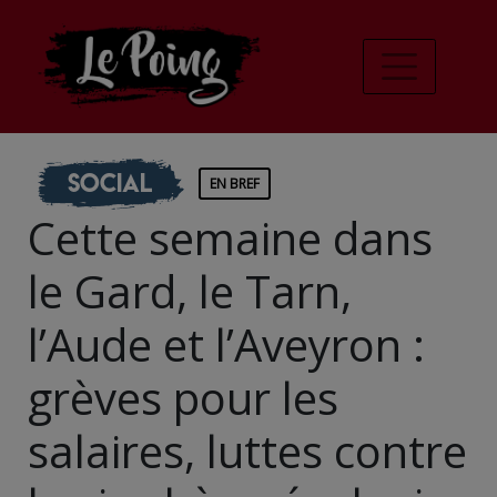
Social
EN BREF
Cette semaine dans
le Gard, le Tarn,
l’Aude et l’Aveyron :
grèves pour les
salaires, luttes contre