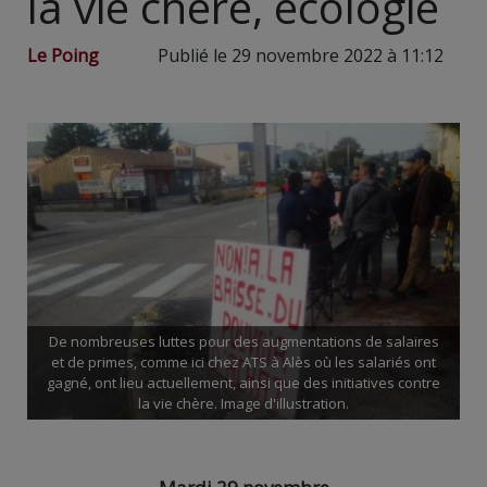
la vie chère, écologie
Le Poing
Publié le 29 novembre 2022 à 11:12
De nombreuses luttes pour des augmentations de salaires
et de primes, comme ici chez ATS à Alès où les salariés ont
gagné, ont lieu actuellement, ainsi que des initiatives contre
la vie chère. Image d'illustration.