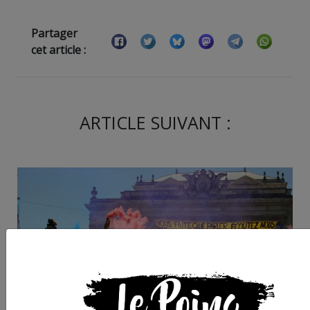
Partager
cet article :
ARTICLE SUIVANT :
Cette semaine dans
l'Hérault : discussion