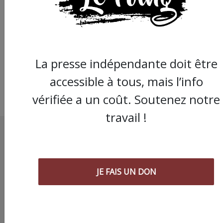
les luttes sociales,
solidarité avec des
militants
internationalistes
La presse indépendante doit être
accessible à tous, mais l’info
vérifiée a un coût. Soutenez notre
travail !
JE FAIS UN DON