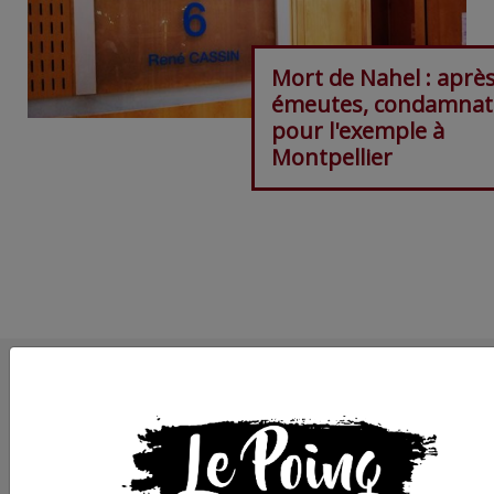
Mort de Nahel : après
émeutes, condamnat
pour l'exemple à
Montpellier