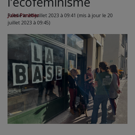
l’écoféminisme
Jules Panetier
Publié le 20 juillet 2023 à 09:41 (mis à jour le 20
juillet 2023 à 09:45)