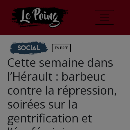
Social
EN BREF
Cette semaine dans
l’Hérault : barbeuc
contre la répression,
soirées sur la
gentrification et