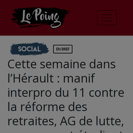
Social
EN BREF
Cette semaine dans
l’Hérault : manif
interpro du 11 contre
la réforme des
retraites, AG de lutte,