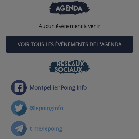
AGENDA
Aucun événement à venir
VOIR TOUS LES ÉVÉNEMENTS DE L'AGENDA
RÉSEAUX
SOCIAUX
Montpellier Poing Info
@lepoinginfo
t.me/lepoing