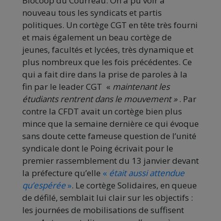
Biocoop du Courreau. On a pu voir à
nouveau tous les syndicats et partis
politiques. Un cortège CGT en tête très fourni
et mais également un beau cortège de
jeunes, facultés et lycées, très dynamique et
plus nombreux que les fois précédentes. Ce
qui a fait dire dans la prise de paroles à la
fin par le leader CGT «
maintenant les
étudiants rentrent dans le mouvement »
. Par
contre la CFDT avait un cortège bien plus
mince que la semaine dernière ce qui évoque
sans doute cette fameuse question de l’unité
syndicale dont le Poing écrivait pour le
premier rassemblement du 13 janvier devant
la préfecture qu’elle
«
était aussi attendue
qu’espérée
»
. Le cortège Solidaires, en queue
de défilé, semblait lui clair sur les objectifs :
les journées de mobilisations de suffisent