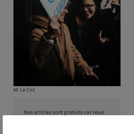
M. Le Coz
Nos articles sont gratuits car nous
pensons que la presse
indépendante doit être accessible à