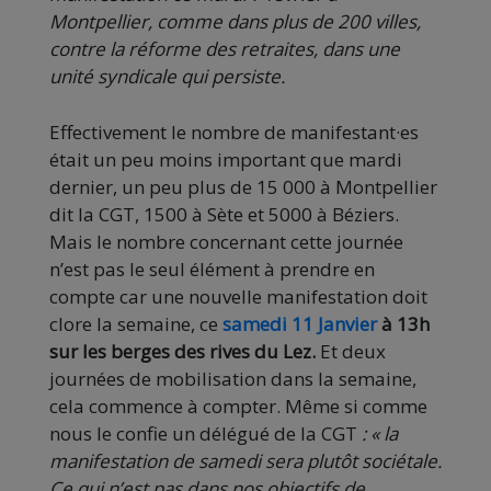
Montpellier, comme dans plus de 200 villes,
contre la réforme des retraites, dans une
unité syndicale qui persiste.
Effectivement le nombre de manifestant·es
était un peu moins important que mardi
dernier, un peu plus de 15 000 à Montpellier
dit la CGT, 1500 à Sète et 5000 à Béziers.
Mais le nombre concernant cette journée
n’est pas le seul élément à prendre en
compte car une nouvelle manifestation doit
clore la semaine, ce
samedi 11 Janvier
à 13h
sur les berges des rives du Lez.
Et deux
journées de mobilisation dans la semaine,
cela commence à compter. Même si comme
nous le confie un délégué de la CGT
: « la
manifestation de samedi sera plutôt sociétale.
Ce qui n’est pas dans nos objectifs de