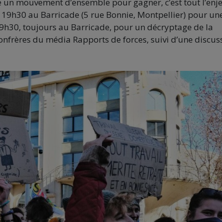
e un mouvement d’ensemble pour gagner, c’est tout l’enje
 19h30 au Barricade (5 rue Bonnie, Montpellier) pour un
19h30, toujours au Barricade, pour un décryptage de la
onfrères du média Rapports de forces, suivi d’une discus