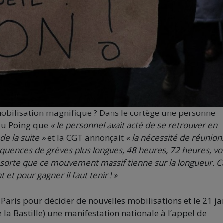
mobilisation magnifique ? Dans le cortège une personne
 au Poing que
« le personnel avait acté de se retrouver en
de la suite »
et la CGT annonçait
« la nécessité de réunion
quences de grèves plus longues, 48 heures, 72 heures, vo
 sorte que ce mouvement massif tienne sur la longueur. Ca
et pour gagner il faut tenir ! »
à Paris pour décider de nouvelles mobilisations et le 21 ja
e la Bastille) une manifestation nationale à l’appel de