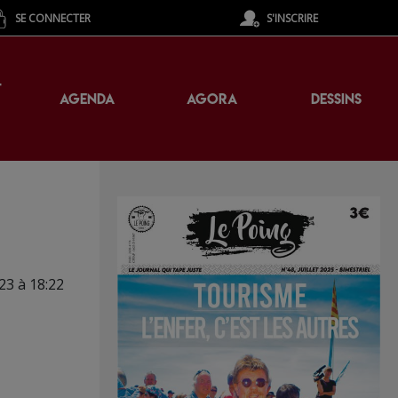
SE CONNECTER
S'INSCRIRE
T
AGENDA
AGORA
DESSINS
023 à 18:22