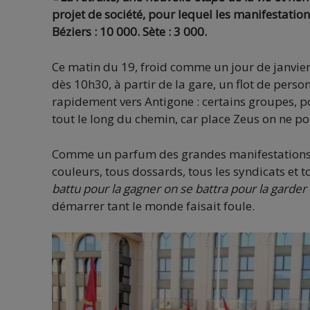
projet de société, pour lequel les manifestation
Béziers : 10 000. Sète : 3 000.
Ce matin du 19, froid comme un jour de janvier
dès 10h30, à partir de la gare, un flot de person
rapidement vers Antigone : certains groupes, po
tout le long du chemin, car place Zeus on ne po
Comme un parfum des grandes manifestations d
couleurs, tous dossards, tous les syndicats et to
battu pour la gagner on se battra pour la garder 
démarrer tant le monde faisait foule.