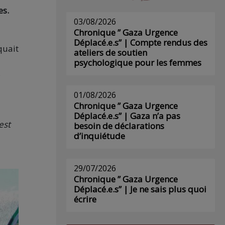
es.
03/08/2026
Chronique ” Gaza Urgence
Déplacé.e.s” | Compte rendus des
quait
ateliers de soutien
psychologique pour les femmes
s
01/08/2026
Chronique ” Gaza Urgence
Déplacé.e.s” | Gaza n’a pas
est
besoin de déclarations
d’inquiétude
29/07/2026
Chronique ” Gaza Urgence
Déplacé.e.s” | Je ne sais plus quoi
écrire