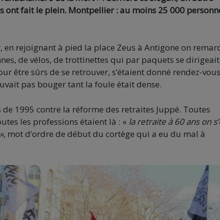
s ont fait le plein. Montpellier : au moins 25 000 personn
, en rejoignant à pied la place Zeus à Antigone on remar
nes, de vélos, de trottinettes qui par paquets se dirigeait
ur être sûrs de se retrouver, s’étaient donné rendez-vou
uvait pas bouger tant la foule était dense.
e 1995 contre la réforme des retraites Juppé. Toutes
utes les professions étaient là : «
la retraite à 60 ans on s’
»,
mot d’ordre de début du cortège qui a eu du mal à