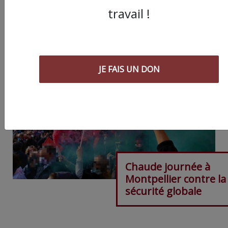
travail !
ARTICLE SUIVANT :
JE FAIS UN DON
Chaude journée à
Montpellier contre la 
sécurité globale