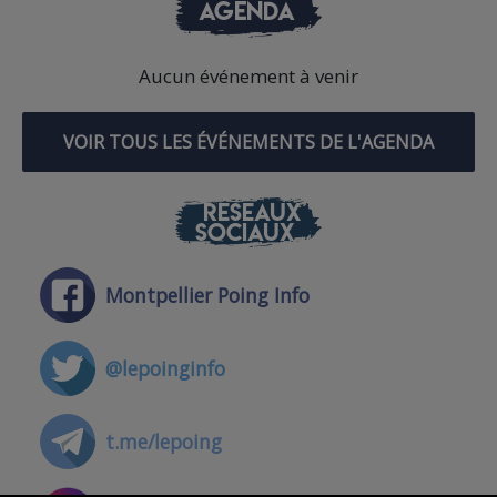
AGENDA
Aucun événement à venir
VOIR TOUS LES ÉVÉNEMENTS DE L'AGENDA
RÉSEAUX
SOCIAUX
Montpellier Poing Info
@lepoinginfo
t.me/lepoing