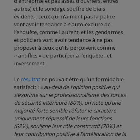
d’entreprise et pas assez d’ouvriers, entres
autres) et le sondage souffre de biais
évidents : ceux qui n’aiment pas la police
vont avoir tendance à s’auto-exclure de
l’enquête, comme Laurent, et les gendarmes
et policiers vont avoir tendance à ne pas
proposer à ceux qu’ils perçoivent comme
« antiflics » de participer à l’enquête ; et
inversement.
Le
résultat
ne pouvait être qu’un formidable
satisfecit :
« au-delà de l’opinion positive qui
s’exprime sur le professionnalisme des forces
de sécurité intérieure (80%), on note qu’une
majorité forte semble réfuter le caractère
uniquement répressif de leurs fonctions
(62%), souligne leur rôle constructif (70%) et
leur contribution positive à l’amélioration de la