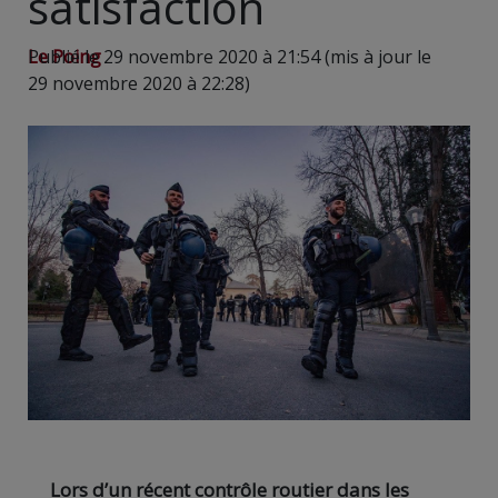
satisfaction
Le Poing
Publié le 29 novembre 2020 à 21:54 (mis à jour le
29 novembre 2020 à 22:28)
Lors d’un récent contrôle routier dans les