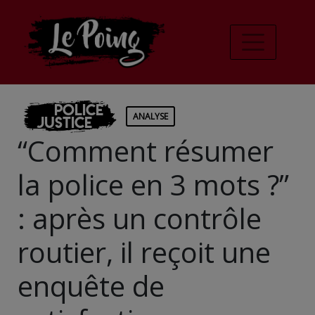
Police
ANALYSE
Justice
“Comment résumer
la police en 3 mots ?”
: après un contrôle
routier, il reçoit une
enquête de