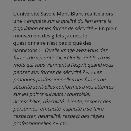
L’université Savoie Mont-Blanc réalise alors
une
« enquête sur la qualité du lien entre la
population et les forces de sécurité »
. En plein
mouvement des gilets jaunes, le
questionnaire n’est pas piqué des
hannetons :
«
Q
uelle image ave
z
-vous des
forces de sécurité ? »
,
« Quels sont les trois
mots qui vous viennent à l’esprit quand vous
pensez aux forces de sécurité ? »
,
« Les
pratiques professionnelles des forces de
sécurité sont-elles conformes à vos attentes
sur les points suivants : courtoisie,
accessibilité, réactivité, écoute, respect des
personne
s,
efficacité, capacité à se faire
respecter, neutralité, respect des règles
professionnelles ? »
, etc.