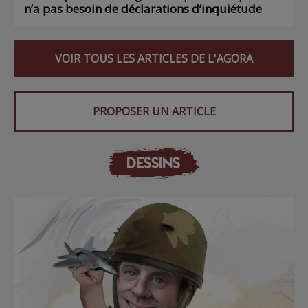
n’a pas besoin de déclarations d’inquiétude
VOIR TOUS LES ARTICLES DE L'AGORA
PROPOSER UN ARTICLE
DESSINS