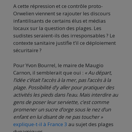
A cette répression et ce contrôle proto-
Orwelien viennent se rajouter les discours
infantilisants de certains élus et médias
locaux sur la question des plages. Les
sudistes seraient-ils des irresponsables ? Le
contexte sanitaire justifie t’il ce déploiement
sécuritaire ?
Pour Yvon Bourrel, le maire de Maugio
Carnon, il semblerait que oui :
«
Au départ,
l’idée c’était l’accès à la mer, pas l’accès à la
plage. Possibilité d’y aller pour pratiquer des
activités les pieds dans l’eau. Mais interdire au
gens de poser leur serviette, c’est comme
promener un sucre d’orge sous le nez d’un
enfant en lui disant de ne pas toucher »
explique-t-il à France 3
au sujet des plages
dynamiques.