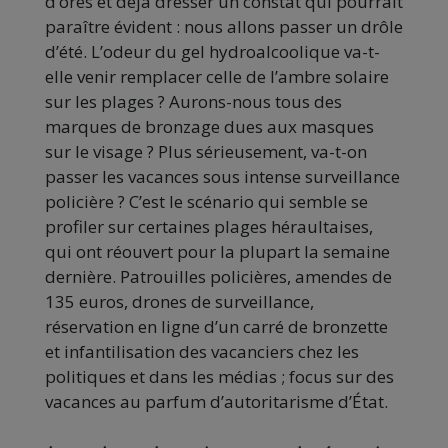
d’ores et déjà dresser un constat qui pourrait
paraître évident : nous allons passer un drôle
d’été. L’odeur du gel hydroalcoolique va-t-
elle venir remplacer celle de l’ambre solaire
sur les plages ? Aurons-nous tous des
marques de bronzage dues aux masques
sur le visage ? Plus sérieusement, va-t-on
passer les vacances sous intense surveillance
policière ? C’est le scénario qui semble se
profiler sur certaines plages héraultaises,
qui ont réouvert pour la plupart la semaine
dernière. Patrouilles policières, amendes de
135 euros, drones de surveillance,
réservation en ligne d’un carré de bronzette
et infantilisation des vacanciers chez les
politiques et dans les médias ; focus sur des
vacances au parfum d’autoritarisme d’État.