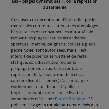
Les « plages dynamiques » , ou la répression
du farniente
C’est avec ce concept venu d’Australie que les
maires des communes attenantes aux plages
héraultaises ont convaincu les autorités de
réouvrir les plages : seules les activités
sportives (marche, baignade, course à pieds,
pèche, voile) sont autorisées, mais il est
interdit de poser sa serviette et de rester
statique, soit-disant pour éviter la
propagation du virus. Cette véritable
répression du farniente (ou du
« chill »
comme disent les jeunes) s’accompagne
évidemment d’un dispositif policier
impressionnant, comme on le lisait la
semaine dernière chez
France 3-région
: 25
policiers et agents municipaux mobilisés à la