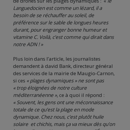
de drones sur les plages dynamiques : «
le
Languedocien est comme un lézard, il a
besoin de se réchauffer au soleil, de
préférence sur le sable de longues heures
durant, pour engranger bonne humeur et
vitamine C. Voilà, c’est comme qui dirait dans
notre ADN ! »
Plus loin dans l’article, les journalistes
demandent à david Bank, directeur général
des services de la mairie de Maugio-Carnon,
si ces
« plages dynamiques » ne sont pas
« trop éloignées de notre culture
méditerranéenne »,
ce à quoi il répond :
« Souvent, les gens ont une méconnaissance
totale de ce qu’est la plage en mode
dynamique. Chez nous, c’est plutôt huile
solaire et chichis, mais ça va mieux dès qu’on