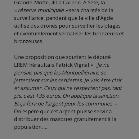
Grande-Motte, 40 à Carnon. A Sète, la
« réserve municipale »
sera chargée de la
surveillance, pendant que la ville d’Agde
utilise des drones pour surveiller les plages
et éventuellement verbaliser les bronzeurs et
bronzeuses.
Une proposition que soutient le député
LREM héraultais Patrick Vignal «
Je ne
pensais pas que les
M
ontpelliérains se
jetteraient sur les serviettes. Je vais être clair
et assumer. Ceux qui ne respectent pas, tant
pis, c’est 135 euros. On applique la sanction.
Et ça fera de l’argent pour les communes. »
On espère que cet argent puisse servir à
distribuer des masques gratuitement à la
population….