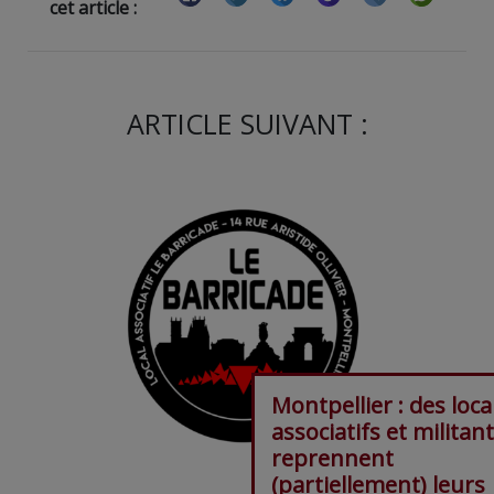
cet article :
ARTICLE SUIVANT :
Montpellier : des loc
associatifs et militan
reprennent
(partiellement) leurs