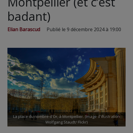
Montpellier (et c’est
badant)
Elian Barascud
Publié le 9 décembre 2024 à 19:00
La place du nombre d'Or, à Montpellier. (Image d'illustration
Wolfgang Staudt/ Flickr)