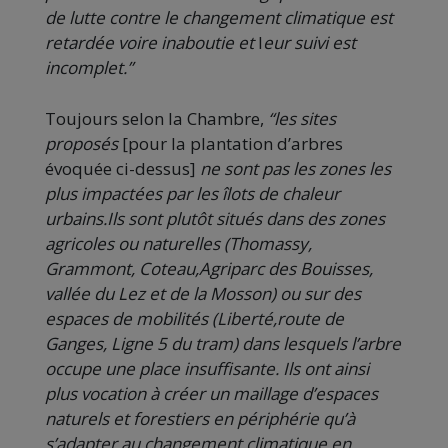
de lutte contre le changement climatique est
retardée voire inaboutie et
l
eur suivi est
incomplet.”
Toujours selon la Chambre,
“les sites
proposés
[pour la plantation d’arbres
évoquée ci-dessus]
ne sont pas les zones les
plus impactées par les îlots de chaleur
urbains.Ils sont plutôt situés dans des zones
agricoles ou naturelles (Thomassy,
Grammont, Coteau,Agriparc des Bouisses,
vallée du Lez et de la Mosson) ou sur des
espaces de mobilités (Liberté,route de
Ganges, Ligne 5 du tram) dans lesquels l’arbre
occupe une place insuffisante. Ils ont ainsi
plus vocation à créer un maillage d’espaces
naturels et forestiers en périphérie qu’à
s’adapter au changement climatique en