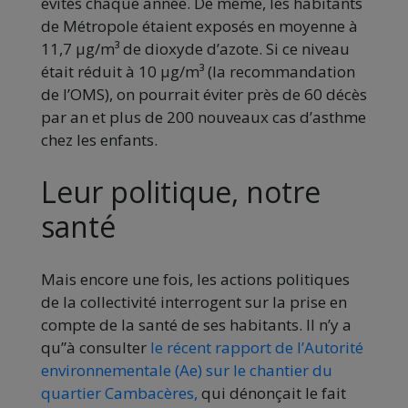
évités chaque année. De même, les habitants
de Métropole étaient exposés en moyenne à
11,7 μg/m³ de dioxyde d’azote. Si ce niveau
était réduit à 10 μg/m³ (la recommandation
de l’OMS), on pourrait éviter près de 60 décès
par an et plus de 200 nouveaux cas d’asthme
chez les enfants.
Leur politique, notre
santé
Mais encore une fois, les actions politiques
de la collectivité interrogent sur la prise en
compte de la santé de ses habitants. Il n’y a
qu”à consulter
le récent rapport de l’Autorité
environnementale (Ae) sur le chantier du
quartier Cambacères,
qui dénonçait le fait