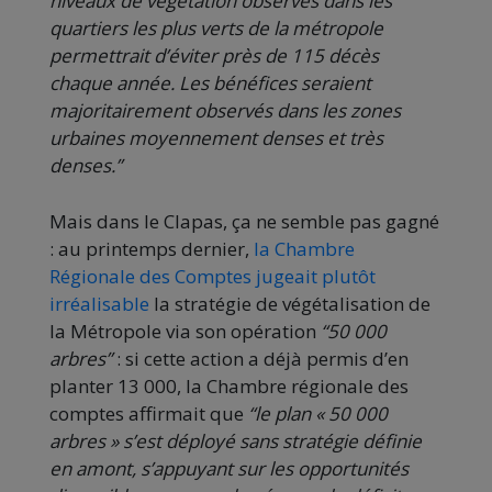
niveaux de végétation observés dans les
quartiers les plus verts de la métropole
permettrait d’éviter près de 115 décès
chaque année. Les bénéfices seraient
majoritairement observés dans les zones
urbaines moyennement denses et très
denses.”
Mais dans le Clapas, ça ne semble pas gagné
: au printemps dernier,
la Chambre
Régionale des Comptes jugeait plutôt
irréalisable
la stratégie de végétalisation de
la Métropole via son opération
“50 000
arbres”
: si cette action a déjà permis d’en
planter 13 000, la Chambre régionale des
comptes affirmait que
“le plan « 50 000
arbres » s’est déployé sans stratégie définie
en amont, s’appuyant sur les opportunités