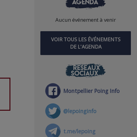
AGENDA
Aucun événement à venir
VOIR TOUS LES ÉVÉNEMENTS
DE L'AGENDA
RÉSEAUX
SOCIAUX
Montpellier Poing Info
@lepoinginfo
t.me/lepoing