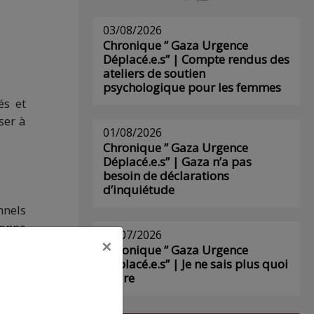
03/08/2026
Chronique ” Gaza Urgence
Déplacé.e.s” | Compte rendus des
ateliers de soutien
psychologique pour les femmes
és et
ser à
01/08/2026
Chronique ” Gaza Urgence
Déplacé.e.s” | Gaza n’a pas
besoin de déclarations
d’inquiétude
nnels
sonne
29/07/2026
×
e de
Chronique ” Gaza Urgence
esoins
Déplacé.e.s” | Je ne sais plus quoi
écrire
 avec
dicat