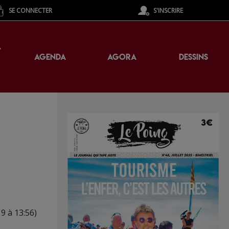
SE CONNECTER
S'INSCRIRE
T
AGENDA
AGORA
DESSINS
19 à 13:56)