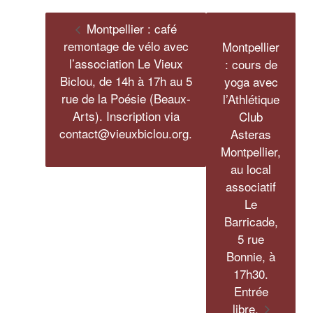
Montpellier : café
remontage de vélo avec
Montpellier
l’association Le Vieux
: cours de
Biclou, de 14h à 17h au 5
yoga avec
rue de la Poésie (Beaux-
l’Athlétique
Arts). Inscription via
Club
contact@vieuxbiclou.org.
Asteras
Montpellier,
au local
associatif
Le
Barricade,
5 rue
Bonnie, à
17h30.
Entrée
libre.