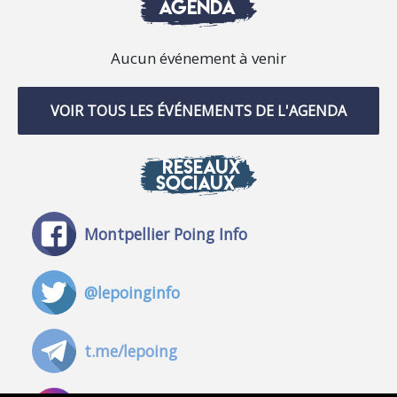
AGENDA
Aucun événement à venir
VOIR TOUS LES ÉVÉNEMENTS DE L'AGENDA
RÉSEAUX
SOCIAUX
Montpellier Poing Info
@lepoinginfo
t.me/lepoing