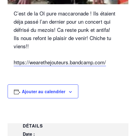
C’est de la Oï pure maccaronade ! Ils étaient
déja passé l’an dernier pour un concert qui
défrisé du mezois! Ca reste punk et antifa!
Ils nous refont le plaisir de venir! Chiche tu
viens!!
https://wearethejouteurs.bandcamp.com/
Ajouter au calendrier
DÉTAILS
Date :