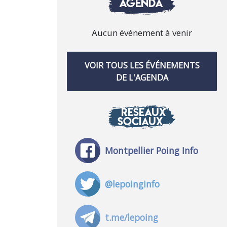
AGENDA
Aucun événement à venir
VOIR TOUS LES ÉVÉNEMENTS
DE L'AGENDA
RÉSEAUX
SOCIAUX
Montpellier Poing Info
@lepoinginfo
t.me/lepoing