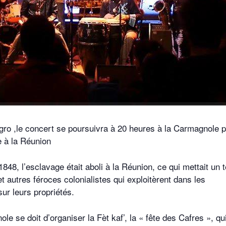
ro ,le concert se poursuivra à 20 heures à la Carmagnole 
ge à la Réunion
1848, l’esclavage était aboli à la Réunion, ce qui mettait un 
utres féroces colonialistes qui exploitèrent dans les
sur leurs propriétés.
 se doit d’organiser la Fèt kaf’, la « fête des Cafres », qu