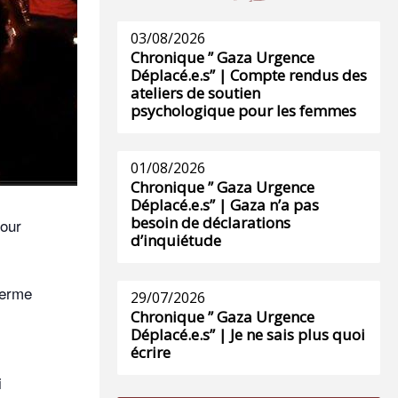
03/08/2026
Chronique ” Gaza Urgence
Déplacé.e.s” | Compte rendus des
ateliers de soutien
psychologique pour les femmes
01/08/2026
Chronique ” Gaza Urgence
Déplacé.e.s” | Gaza n’a pas
besoin de déclarations
pour
d’inquiétude
terme
29/07/2026
Chronique ” Gaza Urgence
Déplacé.e.s” | Je ne sais plus quoi
écrire
i