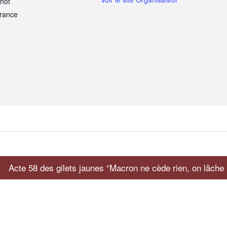
not
rance
Acte 58 des gilets jaunes “Macron ne cède rien, on lâche 