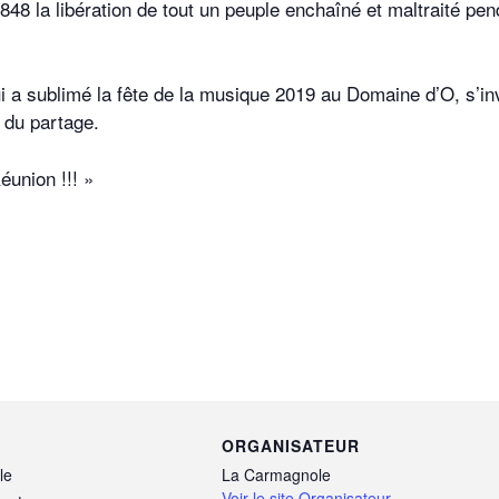
8 la libération de tout un peuple enchaîné et maltraité pen
 a sublimé la fête de la musique 2019 au Domaine d’O, s’inv
t du partage.
éunion !!! »
ORGANISATEUR
le
La Carmagnole
Voir le site Organisateur