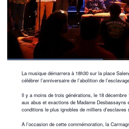
La musique démarrera à 18h30 sur la place Saleng
célébrer l’anniversaire de l’abolition de l’esclava
Il y a moins de trois générations, le 18 décembre 
aux abus et exactions de Madame Desbassayns et a
conditions le plus ignobles de milliers d’esclaves 
A l’occasion de cette commémoration, la Carmagnole