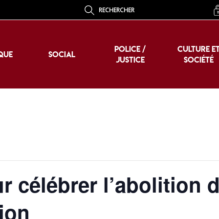
RECHERCHER
POLICE /
CULTURE E
QUE
SOCIAL
JUSTICE
SOCIÉTÉ
POLICE /
CULTURE E
QUE
SOCIAL
JUSTICE
SOCIÉTÉ
 célébrer l’abolition 
nion