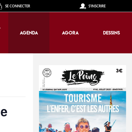
SE CONNECTER
S'INSCRIRE
T
AGENDA
AGORA
DESSINS
T
AGENDA
AGORA
DESSINS
de