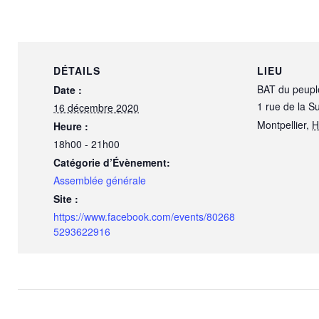
DÉTAILS
LIEU
BAT du peupl
Date :
1 rue de la S
16 décembre 2020
Montpellier
,
H
Heure :
18h00 - 21h00
Catégorie d’Évènement:
Assemblée générale
Site :
https://www.facebook.com/events/80268
5293622916