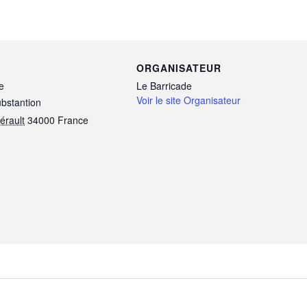
ORGANISATEUR
e
Le Barricade
Voir le site Organisateur
ubstantion
érault
34000
France