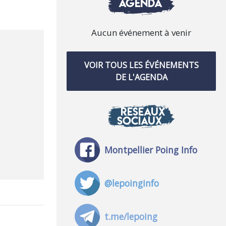
AGENDA
Aucun événement à venir
VOIR TOUS LES ÉVÉNEMENTS
DE L'AGENDA
RÉSEAUX
SOCIAUX
Montpellier Poing Info
@lepoinginfo
t.me/lepoing