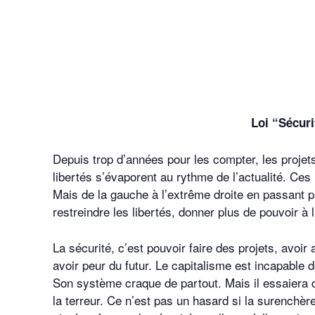
Loi “Sécurit
Depuis trop d’années pour les compter, les proje
libertés s’évaporent au rythme de l’actualité. Ces 
Mais de la gauche à l’extrême droite en passant pa
restreindre les libertés, donner plus de pouvoir à l
La sécurité, c’est pouvoir faire des projets, avoir a
avoir peur du futur. Le capitalisme est incapable 
Son système craque de partout. Mais il essaiera 
la terreur. Ce n’est pas un hasard si la surenchèr