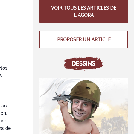
VOIR TOUS LES ARTICLES DE
L'AGORA
PROPOSER UN ARTICLE
DESSINS
 Nos
s.
 pas
ion.
par
ns de