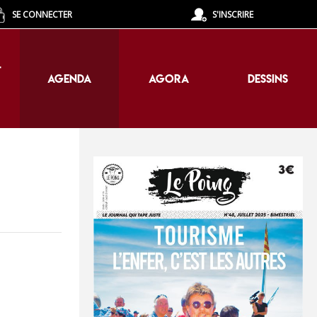
SE CONNECTER
S'INSCRIRE
T
AGENDA
AGORA
DESSINS
T
AGENDA
AGORA
DESSINS