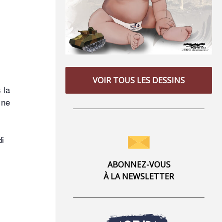
VOIR TOUS LES DESSINS
 la
 ne
di
ABONNEZ-VOUS
À LA NEWSLETTER