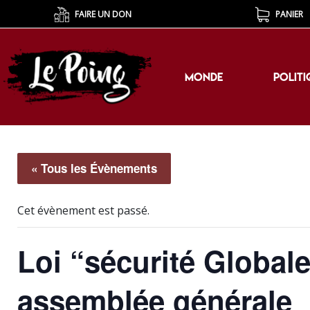
FAIRE UN DON
PANIER
MONDE
POLITI
MONDE
POLITI
« Tous les Évènements
Cet évènement est passé.
Loi “sécurité Globale
assemblée générale