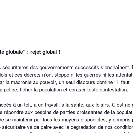
é globale” : rejet global !
ts sécuritaires des gouvernements successifs s’enchaînent.
lois et ces décrets n’ont stoppé ni les guerres ni les attentat
r la macronie au pouvoir, un seul discours domine : il faut
a police, ficher la population et écraser toute contestation.
ccès à un toit, à un travail, à la santé, aux loisirs. C’est ne
de répondre aux besoins de parties croissantes de la populat
de se maintenir par tous les moyens disponibles, y compris 
e sécuritaire va de paire avec la dégradation de nos conditio