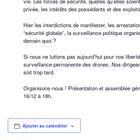
vie. Les forces de sécurité, quelles qu’elles soien
privée, les intérêts des possédants et des exploit
Hier les interdictions de manifester, les arrestatio
“sécurité globale”, la surveillance politique orga
demain quoi ?
Si nous ne luttons pas aujourd’hui pour nos liber
surveillance permanente des drones. Nos dirigeant
soit trop tard.
Organisons-nous ! Présentation et assemblée géné
16/12 à 18h.
Ajouter au calendrier