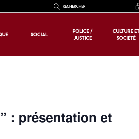
RECHERCHER
POLICE /
CULTURE E
QUE
SOCIAL
JUSTICE
SOCIÉTÉ
POLICE /
CULTURE E
QUE
SOCIAL
JUSTICE
SOCIÉTÉ
” : présentation et