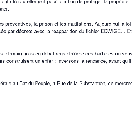
t ont structurellement pour fonction de protéger la propriété
ants.
ns préventives, la prison et les mutilations. Aujourd’hui la loi
nisée par décrets avec la réapparition du fichier EDWIGE… Et
tés, demain nous en débattrons derrière des barbelés ou sous
s construisent un enfer : inversons la tendance, avant qu’il
rale au Bat du Peuple, 1 Rue de la Substantion, ce mercre