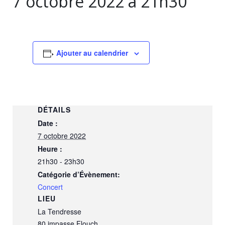
7 octobre 2022 à 21h30
Ajouter au calendrier
DÉTAILS
Date :
7 octobre 2022
Heure :
21h30 - 23h30
Catégorie d’Évènement:
Concert
LIEU
La Tendresse
80 impasse Flouch