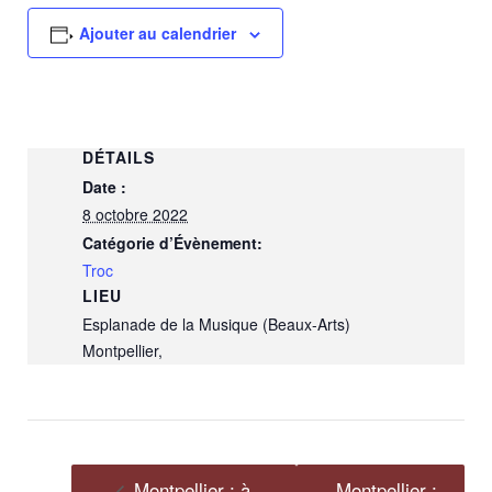
Ajouter au calendrier
DÉTAILS
Date :
8 octobre 2022
Catégorie d’Évènement:
Troc
LIEU
Esplanade de la Musique (Beaux-Arts)
Montpellier
,
Montpellier : à
Montpellier :