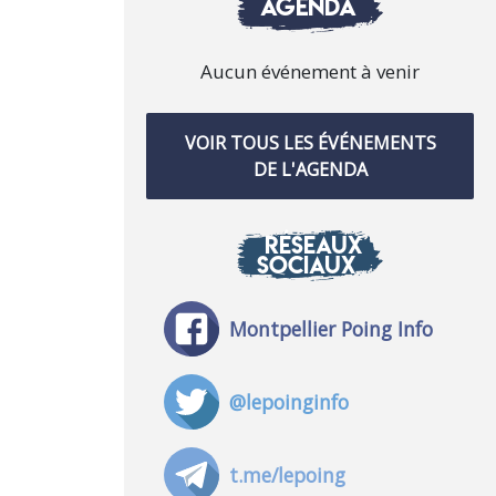
AGENDA
Aucun événement à venir
VOIR TOUS LES ÉVÉNEMENTS
DE L'AGENDA
RÉSEAUX
SOCIAUX
Montpellier Poing Info
@lepoinginfo
t.me/lepoing