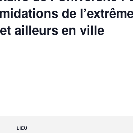
timidations de l’extrême
t ailleurs en ville
LIEU