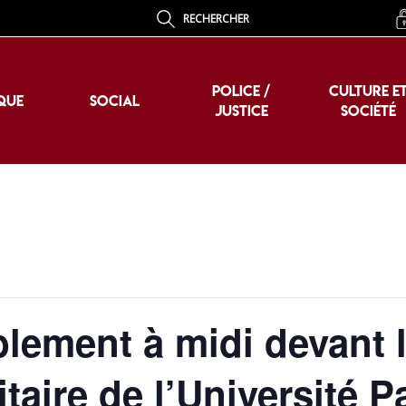
RECHERCHER
POLICE /
CULTURE E
QUE
SOCIAL
JUSTICE
SOCIÉTÉ
POLICE /
CULTURE E
QUE
SOCIAL
JUSTICE
SOCIÉTÉ
blement à midi devant 
taire de l’Université P