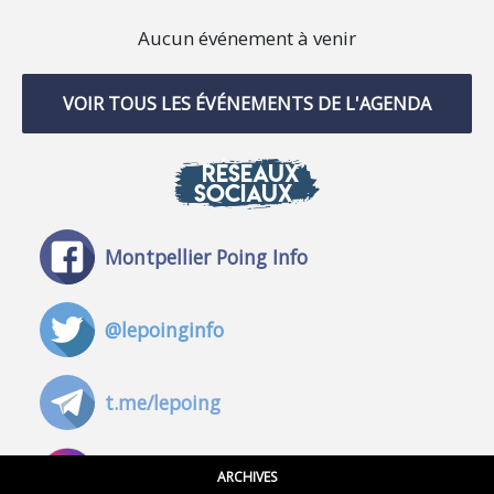
Aucun événement à venir
VOIR TOUS LES ÉVÉNEMENTS DE L'AGENDA
RÉSEAUX
SOCIAUX
Montpellier Poing Info
@lepoinginfo
t.me/lepoing
@montpellierpoinginfo
ARCHIVES