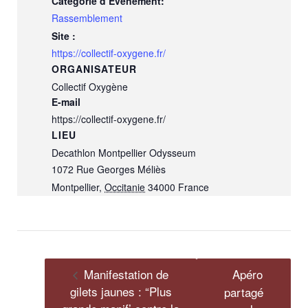
Catégorie d’Évènement:
Rassemblement
Site :
https://collectif-oxygene.fr/
ORGANISATEUR
Collectif Oxygène
E-mail
https://collectif-oxygene.fr/
LIEU
Decathlon Montpellier Odysseum
1072 Rue Georges Méliès
Montpellier
,
Occitanie
34000
France
Manifestation de
Apéro
gilets jaunes : “Plus
partagé