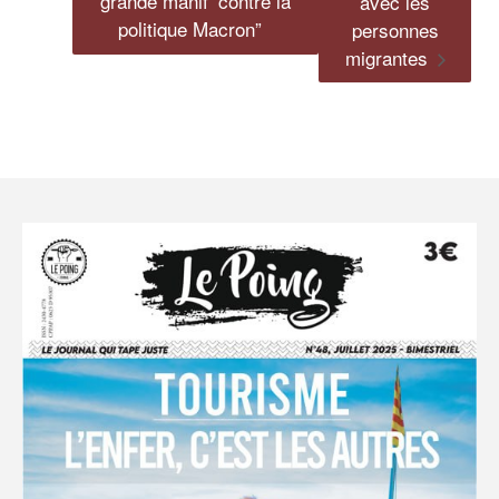
grande manif’ contre la
avec les
politique Macron”
personnes
migrantes