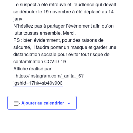
Le suspect a été retrouvé et l’audience qui devait
se dérouler le 19 novembre à été déplacé au 14
janv
N’hésitez pas à partager l’événement afin qu’on
lutte toustes ensemble. Merci.
PS : bien évidemment, pour des raisons de
sécurité, il faudra porter un masque et garder une
distanciation sociale pour éviter tout risque de
contamination COVID-19
Affiche réalisé par
:
https://instagram.com/_anita._6?
igshid=17hk4sb40v903
Ajouter au calendrier