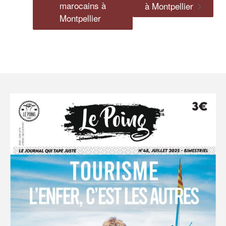
marocains à
à Montpellier
Montpellier