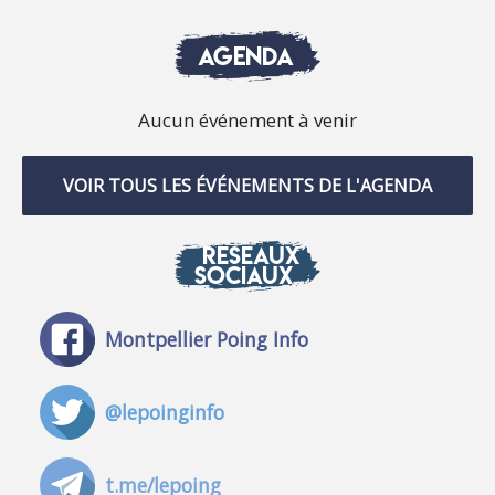
AGENDA
Aucun événement à venir
VOIR TOUS LES ÉVÉNEMENTS DE L'AGENDA
RÉSEAUX
SOCIAUX
Montpellier Poing Info
@lepoinginfo
t.me/lepoing