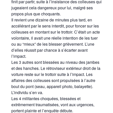
finit par partir, suite à l’insistance des colleuses qui
jugeaient cela dangereux pour lui, malgré ses
propos plus que choquants.
Il revient une dizaine de minutes plus tard, en
accélérant par le sens interdit, pour foncer sur les
colleuses en montant sur le trottoir. C’était un acte
volontaire, il avait une réelle intention de les tuer
ou au “mieux” de les blesser grièvement. L’une
d’elles réussit par chance à s’écarter avant
l’impact.
Les 3 autres sont blessées au niveau des jambes
et des hanches. Le rétroviseur extérieur droit de la
voiture reste sur le trottoir suite à l’impact. Les
affaires des colleuses sont propulsées à l’autre
bout du pont (seau, appareil photo, balayette).
L’individu s’en va.
Les 4 militantes choquées, blessées et
extrêmement traumatisées, vont aux urgences,
portent plainte et l’enquête débute.