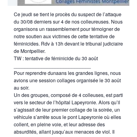
Ce jeudi se tient le procès du suspect de l’attaque
du 30/08 derniers sur 4 de nos colleureuses. Nous
organisons un rassemblement pour témoigner de
notre soutien aux victimes de cette tentative de
féminicides. Rdv à 13h devant le tribunal judiciaire
de Montpellier.
TW : tentative de féminicide du 30 août
____________________________
Pour reprendre dunaans les grandes lignes, nous
avions une session collages organisée le 30 août
au soir.
Un des groupes, composé de 4 colleuses, est parti
vers le secteur de l’hôpital Lapeyronie. Alors qu’il
s’agissait de leur premier collage de la soirée, un
véhicule s’arrête sous le pont Lapeyronie où elles
collent, en pleine voie, et leur adresse des
absurdités, allant jusqu’aux menaces de viol. Il