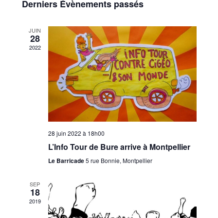
de
Derniers Évènements passés
Évènements
vues
JUIN
28
Évènem
2022
28 juin 2022 à 18h00
L’Info Tour de Bure arrive à Montpellier
Le Barricade
5 rue Bonnie, Montpellier
SEP
18
2019