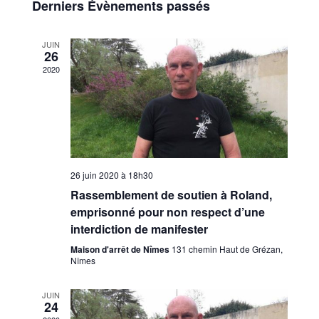
de
Derniers Évènements passés
Évènements
vues
JUIN
26
Évènem
2020
26 juin 2020 à 18h30
Rassemblement de soutien à Roland,
emprisonné pour non respect d’une
interdiction de manifester
Maison d'arrêt de Nîmes
131 chemin Haut de Grézan,
Nîmes
JUIN
24