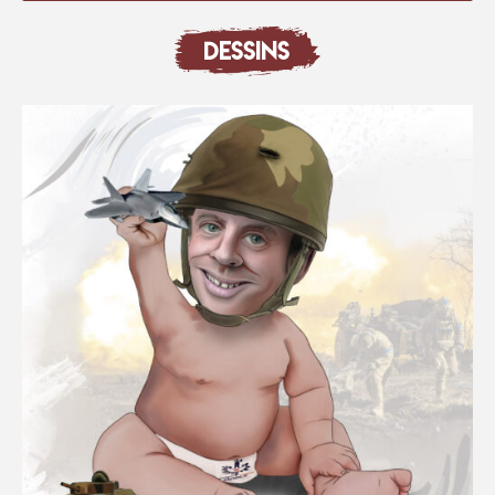
DESSINS