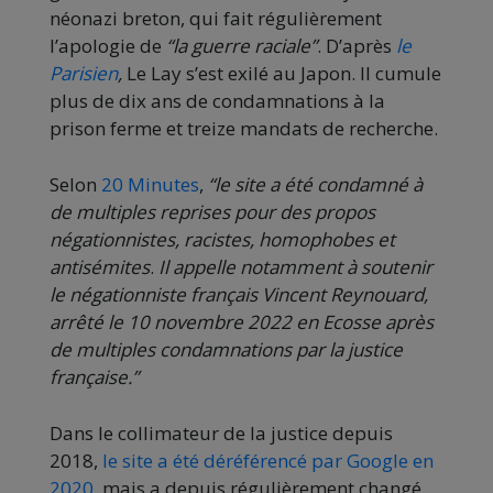
néonazi breton, qui fait régulièrement
l’apologie de
“la guerre raciale”
. D’après
le
Parisien
,
Le Lay s’est exilé au Japon. Il cumule
plus de dix ans de condamnations à la
prison ferme et treize mandats de recherche.
Selon
20 Minutes
,
“le site a été condamné à
de multiples reprises pour des propos
négationnistes, racistes, homophobes et
antisémites
.
Il appelle notamment à soutenir
le négationniste français Vincent Reynouard,
arrêté le 10 novembre 2022 en Ecosse après
de multiples condamnations par la justice
française.”
Dans le collimateur de la justice depuis
2018,
le site a été déréférencé par Google en
2020
, mais a depuis régulièrement changé