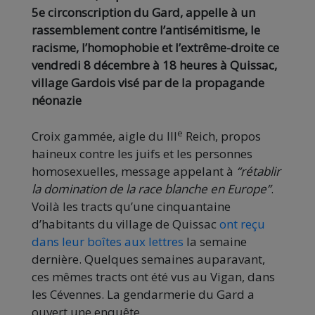
5e circonscription du Gard, appelle à un
rassemblement contre l’antisémitisme, le
racisme, l’homophobie et l’extrême-droite ce
vendredi 8 décembre à 18 heures à Quissac,
village Gardois visé par de la propagande
néonazie
e
Croix gammée, aigle du III
Reich, propos
haineux contre les juifs et les personnes
homosexuelles, message appelant à
“rétablir
la domination de la race blanche en Europe”
.
Voilà les tracts qu’une cinquantaine
d’habitants du village de Quissac
ont reçu
dans leur boîtes aux lettres
la semaine
dernière. Quelques semaines auparavant,
ces mêmes tracts ont été vus au Vigan, dans
les Cévennes. La gendarmerie du Gard a
ouvert une enquête.