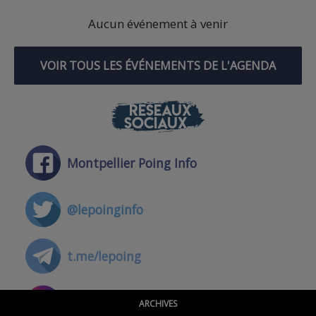
Aucun événement à venir
VOIR TOUS LES ÉVÉNEMENTS DE L'AGENDA
RÉSEAUX
SOCIAUX
Montpellier Poing Info
@lepoinginfo
t.me/lepoing
@montpellierpoinginfo
ARCHIVES