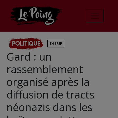
Politique
EN BREF
Gard : un
rassemblement
organisé après la
diffusion de tracts
néonazis dans les