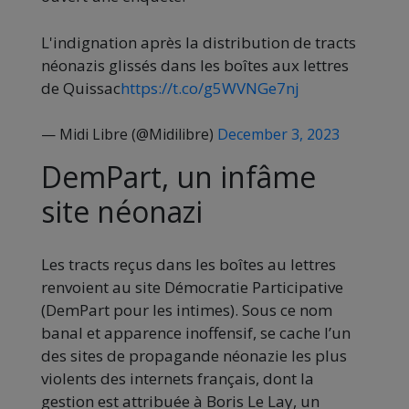
L'indignation après la distribution de tracts
néonazis glissés dans les boîtes aux lettres
de Quissac
https://t.co/g5WVNGe7nj
— Midi Libre (@Midilibre)
December 3, 2023
DemPart, un infâme
site néonazi
Les tracts reçus dans les boîtes au lettres
renvoient au site Démocratie Participative
(DemPart pour les intimes). Sous ce nom
banal et apparence inoffensif, se cache l’un
des sites de propagande néonazie les plus
violents des internets français, dont la
gestion est attribuée à Boris Le Lay, un