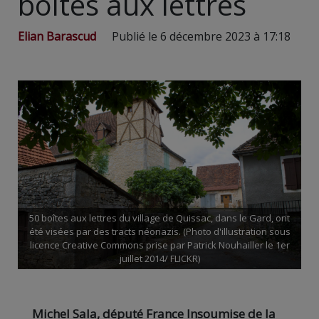
boîtes aux lettres
Elian Barascud
Publié le 6 décembre 2023 à 17:18
50 boîtes aux lettres du village de Quissac, dans le Gard, ont
été visées par des tracts néonazis. (Photo d'illustration sous
licence Creative Commons prise par Patrick Nouhailler le 1er
juillet 2014/ FLICKR)
Michel Sala, député France Insoumise de la