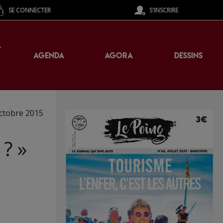
SE CONNECTER
S'INSCRIRE
T
AGENDA
AGORA
DESSINS
ctobre 2015
 ? »