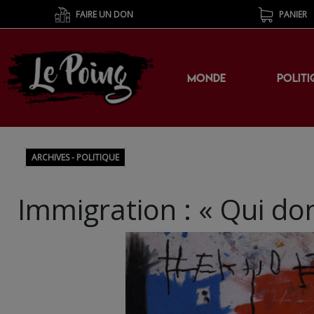
FAIRE UN DON
PANIER
MONDE
POLITI
ARCHIVES - POLITIQUE
Immigration : « Qui don