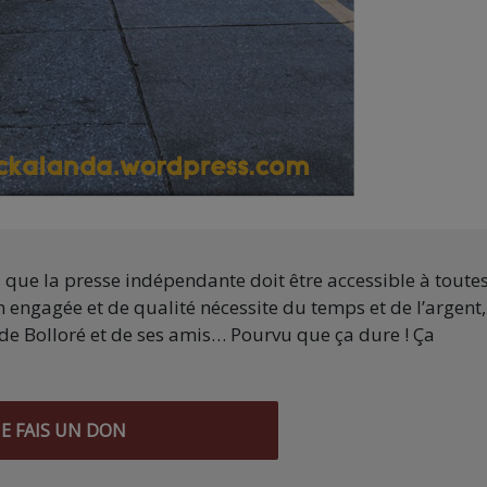
s que la presse indépendante doit être accessible à toute
 engagée et de qualité nécessite du temps et de l’argent,
de Bolloré et de ses amis… Pourvu que ça dure ! Ça
JE FAIS UN DON