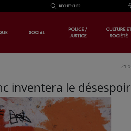
RECHERCHER
POLICE /
CULTURE E
QUE
SOCIAL
JUSTICE
SOCIÉTÉ
21 o
c inventera le désespoir