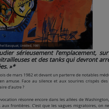
hel Basqiuat, Untitled, 1981
dier sérieusement l’emplacement, sur 
railleuses et des tanks qui devront arr
es. »*
mois de mars 1982 et devant un parterre de notables méd
’en amuse. Face au silence et aux sourires crispés des
ire d’autre ?
ovocation résonne encore dans les allées de Washington,
s aux frontières. C’est que les vagues migratoires, on ne