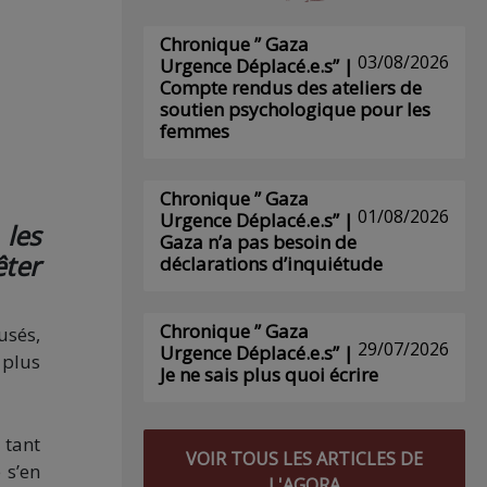
Chronique ” Gaza
03/08/2026
Urgence Déplacé.e.s” |
Compte rendus des ateliers de
soutien psychologique pour les
femmes
Chronique ” Gaza
01/08/2026
Urgence Déplacé.e.s” |
les
Gaza n’a pas besoin de
êter
déclarations d’inquiétude
Chronique ” Gaza
usés,
29/07/2026
Urgence Déplacé.e.s” |
 plus
Je ne sais plus quoi écrire
 tant
VOIR TOUS LES ARTICLES DE
 s’en
L'AGORA