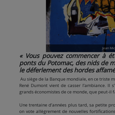
Jean Mic
« Vous pouvez commencer à étu
ponts du Potomac, des nids de mit
le déferlement des hordes affamé
Au siège de la Banque mondiale, en ce triste 
René Dumont vient de casser l’ambiance. Il s
grands économistes de ce monde, que peut-il fa
Une trentaine d’années plus tard, sa petite pr
on vote allègrement de nouvelles fortification