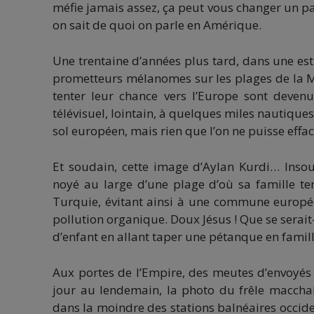
méfie jamais assez, ça peut vous changer un pa
on sait de quoi on parle en Amérique.
Une trentaine d’années plus tard, dans une esti
prometteurs mélanomes sur les plages de la Mé
tenter leur chance vers l’Europe sont devenus
télévisuel, lointain, à quelques miles nautiques 
sol européen, mais rien que l’on ne puisse effacer
Et soudain, cette image d’Aylan Kurdi… Inso
noyé au large d’une plage d’où sa famille te
Turquie, évitant ainsi à une commune europé
pollution organique. Doux Jésus ! Que se serait
d’enfant en allant taper une pétanque en famille
Aux portes de l’Empire, des meutes d’envoyés
jour au lendemain, la photo du frêle maccha
dans la moindre des stations balnéaires occide