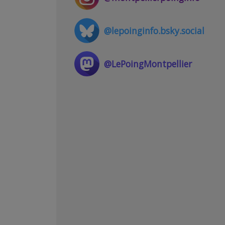
@lepoinginfo.bsky.social
@LePoingMontpellier