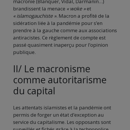
macronie (Blanquer, Vidal, Darmanin…)
brandissent la menace
« woke »
et
« islamogauchiste »
. Macron a profité de la
sidération liée à la pandémie pour s’en
prendre à la gauche comme aux associations
antiracistes. Ce règlement de compte est
passé quasiment inaperçu pour l’opinion
publique.
II/ Le macronisme
comme autoritarisme
du capital
Les attentats islamistes et la pandémie ont
permis de forger un état d’exception au
service du capitalisme. Les opposants sont
surveillés et fichés grâce à la technopolice.