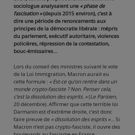
sociologue analysaient une
« phase de
fascisation »
(depuis 2015 environ), c’est à
dire une période de renoncements aux
principes de la démocratie libérale : mépris
du parlement, exécutif autoritaire, violences
policières, répression de la contestation,
bouc-émissaires…
Lors du conseil des ministres suivant le vote
de la Loi Immigration, Macron aurait eu
cette formule :
« Est-ce qu’on rentre dans un
monde crypto-fasciste ? Non. Penser cela,
c’est la dissolution des esprits. »
(
Le Parisien
,
20 décembre). Affirmer que cette terrible loi
Darmanin est d’extrême droite, c’est donc
faire preuve de
« dissolution des esprits »
… Si
Macron n’est pas crypto-fasciste, il ouvre des
boulevards au fascisme en France.