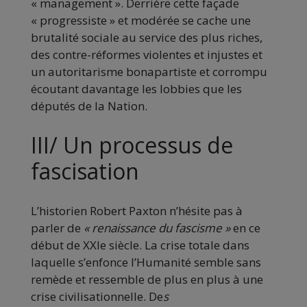
« management ». Derrière cette façade
« progressiste » et modérée se cache une
brutalité sociale au service des plus riches,
des contre-réformes violentes et injustes et
un autoritarisme bonapartiste et corrompu
écoutant davantage les lobbies que les
députés de la Nation.
III/ Un processus de
fascisation
L’historien Robert Paxton n’hésite pas à
parler de
« renaissance du fascisme »
en ce
début de XXIe siècle. La crise totale dans
laquelle s’enfonce l’Humanité semble sans
remède et ressemble de plus en plus à une
crise civilisationnelle. De
s