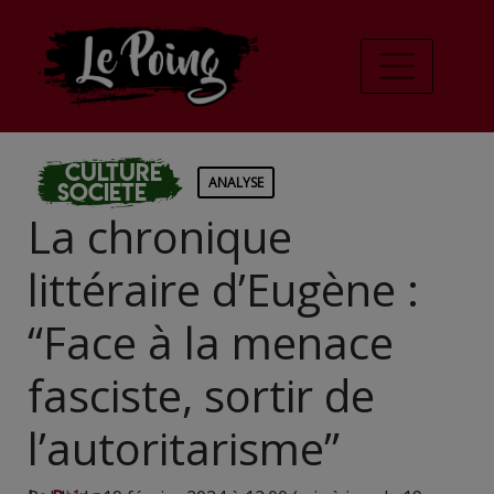
Culture
ANALYSE
Societe
La chronique
littéraire d’Eugène :
“Face à la menace
fasciste, sortir de
l’autoritarisme”