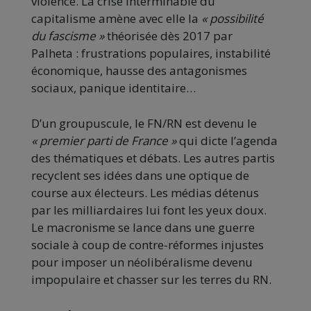
violence. La crise interminable du
capitalisme amène avec elle la
« possibilité
du fascisme »
théorisée dès 2017 par
Palheta : frustrations populaires, instabilité
économique, hausse des antagonismes
sociaux, panique identitaire…
D’un groupuscule, le FN/RN est devenu le
« premier parti de France »
qui dicte l’agenda
des thématiques et débats. Les autres partis
recyclent ses idées dans une optique de
course aux électeurs. Les médias détenus
par les milliardaires lui font les yeux doux.
Le macronisme se lance dans une guerre
sociale à coup de contre-réformes injustes
pour imposer un néolibéralisme devenu
impopulaire et chasser sur les terres du RN.