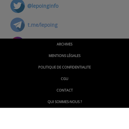
@lepoinginfo
t.me/lepoing
@montpellierpoinginfo
ARCHIVES
MENTIONS LÉGALES
@lepoinginfo.bsky.social
POLITIQUE DE CONFIDENTIALITE
CGU
@LePoingMontpellier
CONTACT
QUI SOMMES-NOUS ?