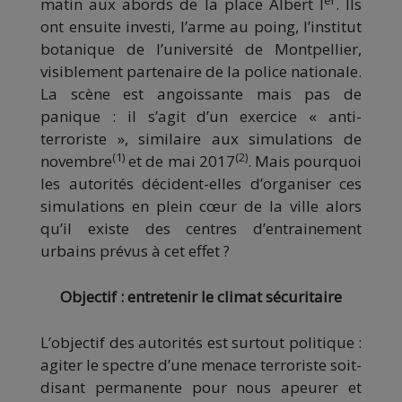
er
matin aux abords de la place Albert I
. Ils
ont ensuite investi, l’arme au poing, l’institut
botanique de l’université de Montpellier,
visiblement partenaire de la police nationale.
La scène est angoissante mais pas de
panique : il s’agit d’un exercice « anti-
terroriste », similaire aux simulations de
(1)
(2)
novembre
et de mai 2017
. Mais pourquoi
les autorités décident-elles d’organiser ces
simulations en plein cœur de la ville alors
qu’il existe des centres d’entrainement
urbains prévus à cet effet ?
Objectif : entretenir le climat sécuritaire
L’objectif des autorités est surtout politique :
agiter le spectre d’une menace terroriste soit-
disant permanente pour nous apeurer et