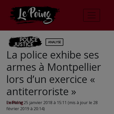
Police
ANALYSE
Justice
La police exhibe ses
armes à Montpellier
lors d’un exercice «
antiterroriste »
Le Poing
Publié le 25 janvier 2018 à 15:11 (mis à jour le 28
février 2019 à 20:14)