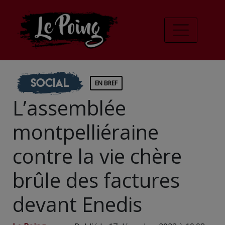
Social
EN BREF
L’assemblée
montpelliéraine
contre la vie chère
brûle des factures
devant Enedis