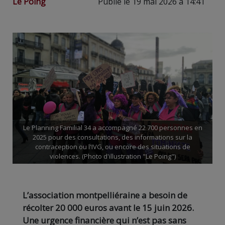
Le Poing
Publié le 19 mai 2026 à 14:41
Le Planning Familial 34 a accompagné 22 700 personnes en
2025 pour des consultations, des informations sur la
contraception ou l'IVG, ou encore des situations de
violences. (Photo d'illustration "Le Poing")
L’association montpelliéraine a besoin de
récolter 20 000 euros avant le 15 juin 2026.
Une urgence financière qui n’est pas sans