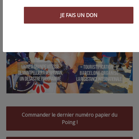
JE FAIS UN DON
Commander le dernier numéro papier du
Poing !