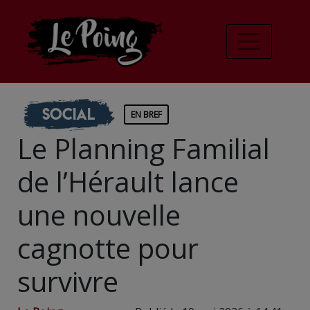
Social
EN BREF
Le Planning Familial
de l’Hérault lance
une nouvelle
cagnotte pour
survivre