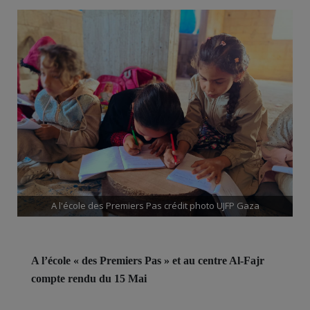
A l'école des Premiers Pas crédit photo UJFP Gaza
A l’école « des Premiers Pas » et au centre Al-Fajr
compte rendu du 15 Mai