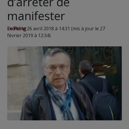
d’arrêter de
manifester
Le Poing
Publié le 26 avril 2018 à 14:31 (mis à jour le 27
février 2019 à 12:34)