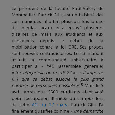
Le président de la faculté Paul-Valéry de
Montpellier, Patrick Gilli, est un habitué des
communiqués : il a fait plusieurs fois la une
des médias locaux et a envoyé plusieurs
dizaines de mails aux étudiants et aux
personnels depuis le début de la
mobilisation contre la loi ORE. Ses propos
sont souvent contradictoires. Le 23 mars, il
invitait la communauté universitaire à
participer à
« l’AG
[assemblée générale]
intercatégorielle du mardi 27 »
:
« Il importe
[…] que ce débat associe le plus grand
(1)
nombre de personnes possible ».
Mais le 5
avril, après que 2500 étudiants aient voté
pour l’occupation illimitée du campus lors
de cette
AG du 27 mar
s
, Patrick Gilli l’a
finalement qualifiée comme
« une démarche