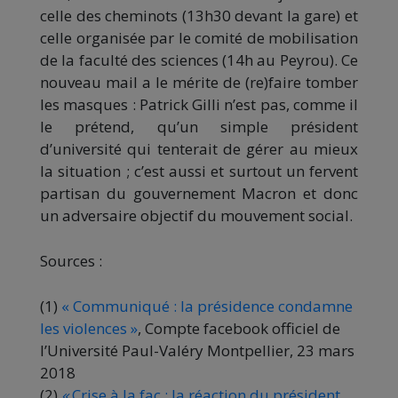
celle des cheminots (13h30 devant la gare) et
celle organisée par le comité de mobilisation
de la faculté des sciences (14h au Peyrou). Ce
nouveau mail a le mérite de (re)faire tomber
les masques : Patrick Gilli n’est pas, comme il
le prétend, qu’un simple président
d’université qui tenterait de gérer au mieux
la situation ; c’est aussi et surtout un fervent
partisan du gouvernement Macron et donc
un adversaire objectif du mouvement social.
Sources :
(1)
« Communiqué : la présidence condamne
les violences »
, Compte facebook officiel de
l’Université Paul-Valéry Montpellier, 23 mars
2018
(2)
«
Crise à la fac : la réaction du président