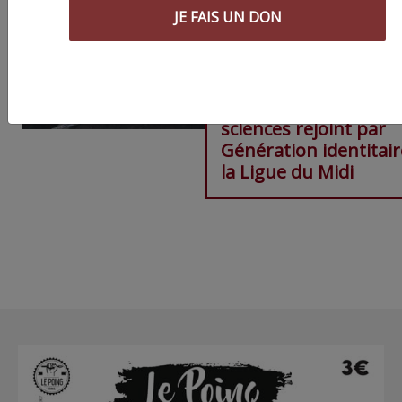
JE FAIS UN DON
Le rassemblement an
blocage de la faculté
sciences rejoint par
Génération identitair
la Ligue du Midi