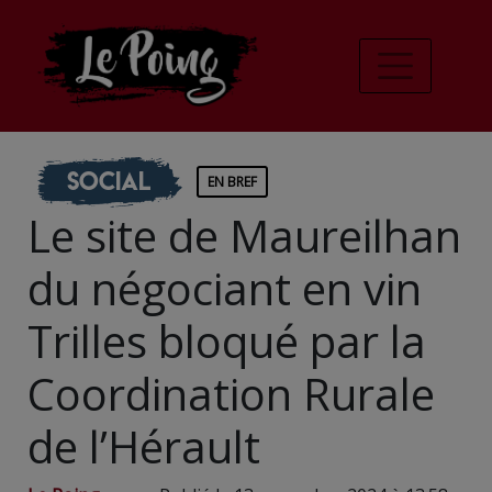
Social
EN BREF
Le site de Maureilhan
du négociant en vin
Trilles bloqué par la
Coordination Rurale
de l’Hérault