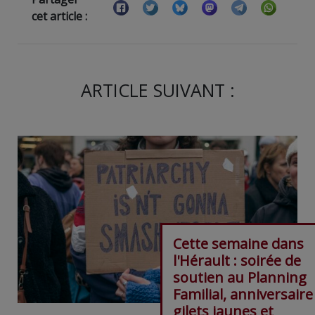
cet article :
ARTICLE SUIVANT :
Cette semaine dans
l'Hérault : soirée de
soutien au Planning
Familial, anniversaire
gilets jaunes et