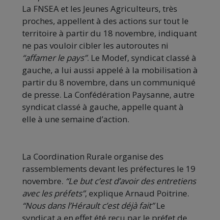
La FNSEA et les Jeunes Agriculteurs, très
proches, appellent à des actions sur tout le
territoire à partir du 18 novembre, indiquant
ne pas vouloir cibler les autoroutes ni
“affamer le pays”
. Le Modef, syndicat classé à
gauche, a lui aussi appelé à la mobilisation à
partir du 8 novembre, dans un communiqué
de presse. La Confédération Paysanne, autre
syndicat classé à gauche, appelle quant à
elle à une semaine d’action.
La Coordination Rurale organise des
rassemblements devant les préfectures le 19
novembre.
“Le but c’est d’avoir des entretiens
avec les préfets”
, explique Arnaud Poitrine.
“Nous dans l’Hérault c’est déjà fait”
Le
syndicat a en effet été reçu par le préfet de