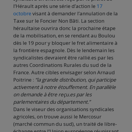
l’Hérault après une série d’action le
17
octobre
visant à demander l’annulation de la
Taxe sur le Foncier Non Bâti. La section
héraultaise ouvrira donc la prochaine étape
de la mobilisation, en se rendant au Boulou
dès le 19 pour y bloquer le fret alimentaire à
la frontière espagnole. Dès le lendemain les
syndicalistes devraient être rallié.es par les
autres Coordinations Rurales du sud de la
France. Autre cibles envisager selon Arnaud
Poitrine :
“la grande distribution, qui participe
activement à notre étouffement. En parallèle
on demande à être reçu.es par les
parlementaires du département.”
Dans le viseur des organisations syndicales
agricoles, on trouve aussi le Mercosur
(marché commun du sud), un traité de libre-
échange entre l’Union européenne réunissant