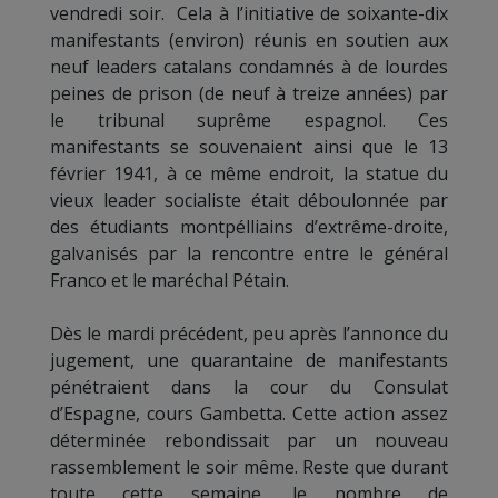
vendredi soir. Cela à l’initiative de soixante-dix
manifestants (environ) réunis en soutien aux
neuf leaders catalans condamnés à de lourdes
peines de prison (de neuf à treize années) par
le tribunal suprême espagnol. Ces
manifestants se souvenaient ainsi que le 13
février 1941, à ce même endroit, la statue du
vieux leader socialiste était déboulonnée par
des étudiants montpélliains d’extrême-droite,
galvanisés par la rencontre entre le général
Franco et le maréchal Pétain.
Dès le mardi précédent, peu après l’annonce du
jugement, une quarantaine de manifestants
pénétraient dans la cour du Consulat
d’Espagne, cours Gambetta. Cette action assez
déterminée rebondissait par un nouveau
rassemblement le soir même. Reste que durant
toute cette semaine, le nombre de