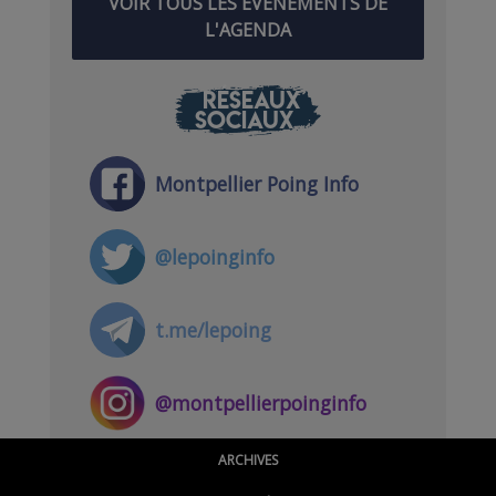
VOIR TOUS LES ÉVÉNEMENTS DE
L'AGENDA
RÉSEAUX
SOCIAUX
Montpellier Poing Info
@lepoinginfo
t.me/lepoing
@montpellierpoinginfo
ARCHIVES
@lepoinginfo.bsky.social