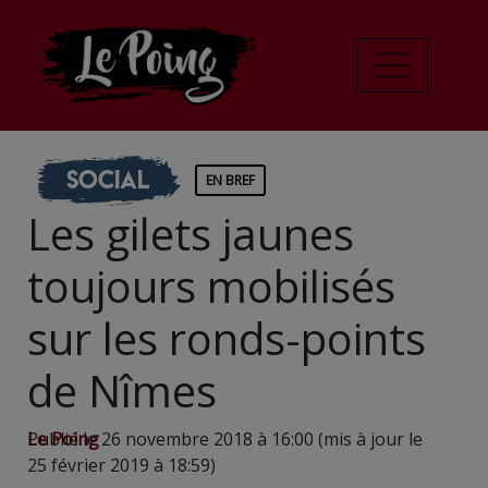
Social
EN BREF
Les gilets jaunes
toujours mobilisés
sur les ronds-points
de Nîmes
Le Poing
Publié le 26 novembre 2018 à 16:00 (mis à jour le
25 février 2019 à 18:59)