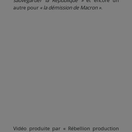
sauvegarder la République »
et encore un
autre pour
« la démission de Macron »
.
Vidéo produite par « Rébellion production