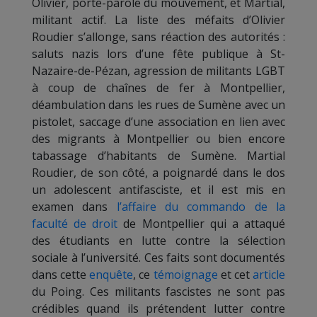
Olivier, porte-parole du mouvement, et Martial,
militant actif. La liste des méfaits d’Olivier
Roudier s’allonge, sans réaction des autorités :
saluts nazis lors d’une fête publique à St-
Nazaire-de-Pézan, agression de militants LGBT
à coup de chaînes de fer à Montpellier,
déambulation dans les rues de Sumène avec un
pistolet, saccage d’une association en lien avec
des migrants à Montpellier ou bien encore
tabassage d’habitants de Sumène. Martial
Roudier, de son côté, a poignardé dans le dos
un adolescent antifasciste, et il est mis en
examen dans
l’affaire du commando de la
faculté de droit
de Montpellier qui a attaqué
des étudiants en lutte contre la sélection
sociale à l’université. Ces faits sont documentés
dans cette
enquête
, ce
témoignage
et cet
article
du Poing. Ces militants fascistes ne sont pas
crédibles quand ils prétendent lutter contre