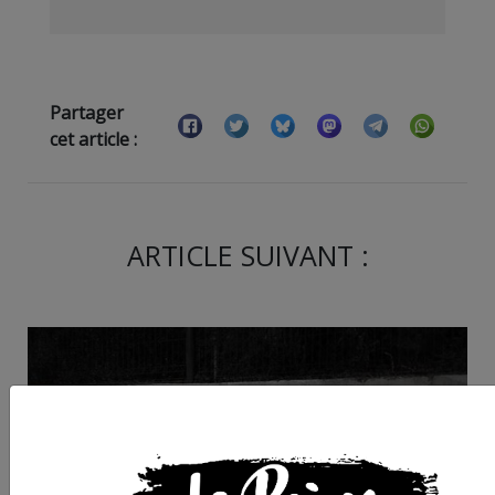
Partager
cet article :
ARTICLE SUIVANT :