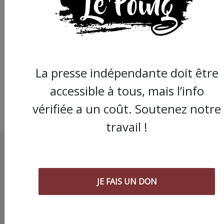
Sans féminisme, la lu
anticapitaliste n'est
qu'un leurre
La presse indépendante doit être
accessible à tous, mais l’info
vérifiée a un coût. Soutenez notre
travail !
JE FAIS UN DON