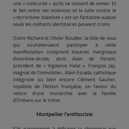
une « insécurité » qu’ils ne cessent de semer. Et
le lien entre ces violences et la lutte contre le
« terrorisme islamiste » est un fantasme auquel
seuls les militants identitaires peuvent croire.
Outre Richard et Olivier Roudier, la liste de ceux
qui souhaiteraient participer à cette
manifestation comprend d’autres marginaux
d’extrême-droite, dont Alain de Peretti,
président de « Vigilance Halal », François Jay,
magnat de l’immobilier, Alain Escada, catholique
intégriste ou bien encore Clément Gautier,
royaliste de l’Action française, en faveur du
retour d’une monarchie avec la famille
d’Orléans sur le trône.
Montpellier l’antifasciste
S’ils parviennent à défrayer la chronique par