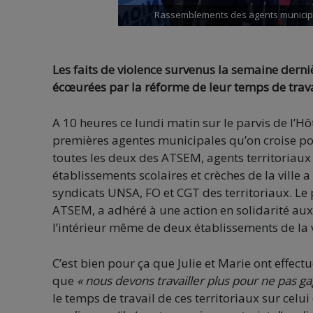
Rassemblements des agents municipau
Les faits de violence survenus la semaine der
écœurées par la réforme de leur temps de trava
A 10 heures ce lundi matin sur le parvis de l’Hôt
premières agentes municipales qu’on croise po
toutes les deux des ATSEM, agents territoriaux
établissements scolaires et crèches de la ville 
syndicats UNSA, FO et CGT des territoriaux. Le 
ATSEM, a adhéré à une action en solidarité au
l’intérieur même de deux établissements de la vi
C’est bien pour ça que Julie et Marie ont effec
que
« nous devons travailler plus pour ne pas ga
le temps de travail de ces territoriaux sur celu