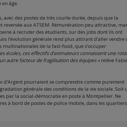
e en âge.
s, avec des postes de très courte durée, depuis que la
e et reversée aux ATSEM. Rémunération peu attractive, m
peine à recruter des étudiants, sur des jobs dont ils ont
 l’évolution générale rend plus attirant d’aller vendre 
 multinationales de la fast-food, que s’occuper
les écoles, ces effectifs d’animateurs connaissent une rota
 un autre facteur de fragilisation des équipes »
relève Fabi
roix d’Argent pourraient se comprendre comme purement
gradation générale des conditions de la vie sociale. Soit 
es par la social-démocratie en poste à Montpellier. Ne
ires à bord de postes de police mobile, dans les quartiers