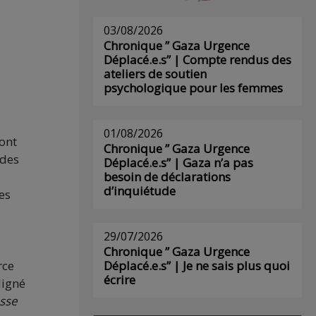
03/08/2026
Chronique ” Gaza Urgence
Déplacé.e.s” | Compte rendus des
ateliers de soutien
psychologique pour les femmes
01/08/2026
ont
Chronique ” Gaza Urgence
 des
Déplacé.e.s” | Gaza n’a pas
besoin de déclarations
d’inquiétude
es
29/07/2026
Chronique ” Gaza Urgence
rce
Déplacé.e.s” | Je ne sais plus quoi
écrire
ligné
osse