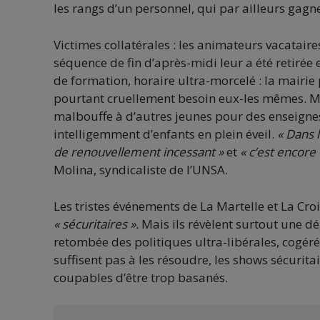
les rangs d’un personnel, qui par ailleurs gagn
Victimes collatérales : les animateurs vacataire
séquence de fin d’après-midi leur a été retiré
de formation, horaire ultra-morcelé : la mairie 
pourtant cruellement besoin eux-les mêmes. Mais
malbouffe à d’autres jeunes pour des enseignes
intelligemment d’enfants en plein éveil.
« Dans 
de renouvellement incessant »
et
« c’est encore
Molina, syndicaliste de l’UNSA.
Les tristes événements de La Martelle et La C
« sécuritaires ».
Mais ils révèlent surtout une dé
retombée des politiques ultra-libérales, cogéré
suffisent pas à les résoudre, les shows sécurita
coupables d’être trop basanés.