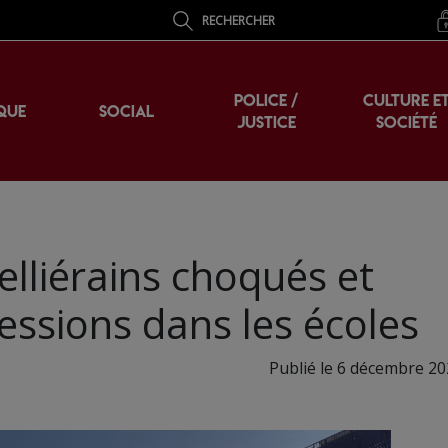
RECHERCHER
POLICE /
CULTURE E
QUE
SOCIAL
JUSTICE
SOCIÉTÉ
lliérains choqués et
essions dans les écoles
Publié le 6 décembre 20