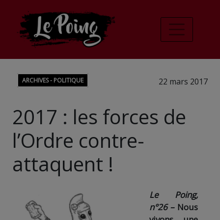
ARCHIVES - POLITIQUE
22 mars 2017
2017 : les forces de
l’Ordre contre-
attaquent !
Le Poing,
n°26 –
Nous
vivons une