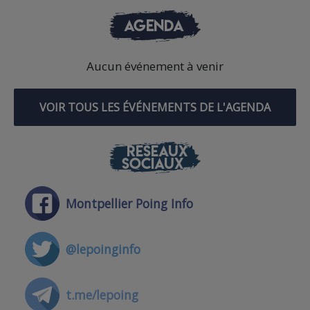
AGENDA
Aucun événement à venir
VOIR TOUS LES ÉVÉNEMENTS DE L'AGENDA
RÉSEAUX
SOCIAUX
Montpellier Poing Info
@lepoinginfo
t.me/lepoing