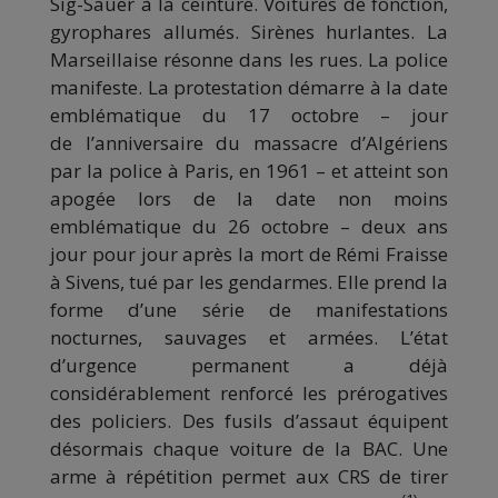
Sig-Sauer à la ceinture. Voitures de fonction,
gyrophares allumés. Sirènes hurlantes. La
Marseillaise résonne dans les rues. La police
manifeste. La protestation démarre à la date
emblématique du 17 octobre – jour
de l’anniversaire du massacre d’Algériens
par la police à Paris, en 1961 – et atteint son
apogée lors de la date non moins
emblématique du 26 octobre – deux ans
jour pour jour après la mort de Rémi Fraisse
à Sivens, tué par les gendarmes. Elle prend la
forme d’une série de manifestations
nocturnes, sauvages et armées. L’état
d’urgence permanent a déjà
considérablement renforcé les prérogatives
des policiers. Des fusils d’assaut équipent
désormais chaque voiture de la BAC. Une
arme à répétition permet aux CRS de tirer