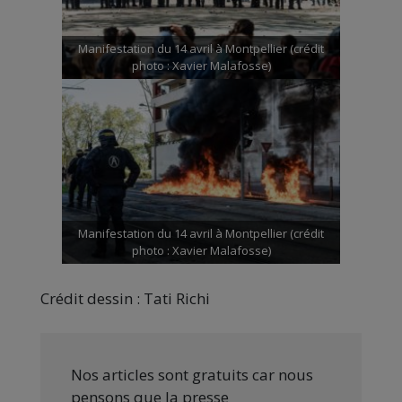
Manifestation du 14 avril à Montpellier (crédit
photo : Xavier Malafosse)
Manifestation du 14 avril à Montpellier (crédit
photo : Xavier Malafosse)
Crédit dessin : Tati Richi
Nos articles sont gratuits car nous
pensons que la presse