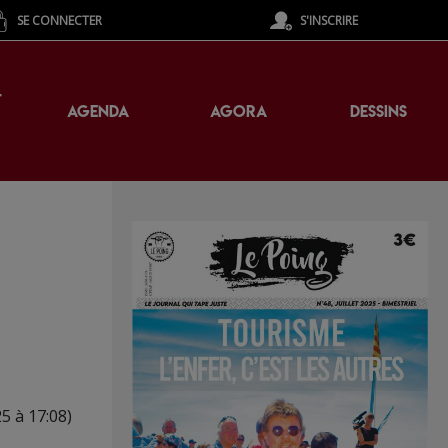
SE CONNECTER
S'INSCRIRE
T
AGENDA
AGORA
DESSINS
5 à 17:08)