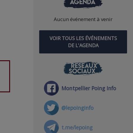
AGENDA
Aucun événement à venir
VOIR TOUS LES ÉVÉNEMENTS
DE L'AGENDA
RÉSEAUX
SOCIAUX
Montpellier Poing Info
@lepoinginfo
t.me/lepoing