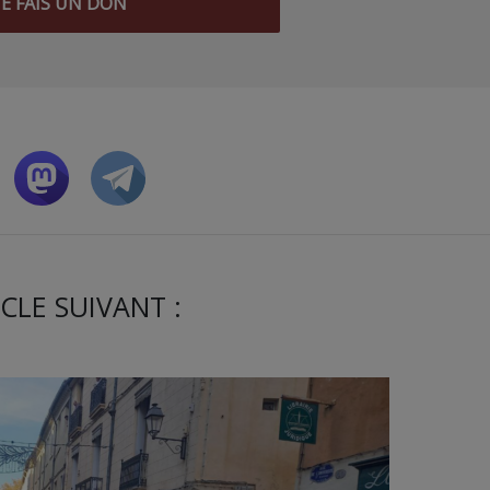
JE FAIS UN DON
CLE SUIVANT :