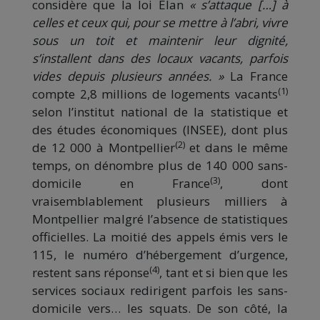
considère que la loi Elan
« s’attaque […] à
celles et ceux qui, pour se mettre à l’abri, vivre
sous un toit et maintenir leur dignité,
s’installent dans des locaux vacants, parfois
vides depuis plusieurs années. »
La France
(1)
compte 2,8 millions de logements vacants
selon l’institut national de la statistique et
des études économiques (INSEE), dont plus
(2)
de 12 000 à Montpellier
et dans le même
temps, on dénombre plus de 140 000 sans-
(3)
domicile en France
, dont
vraisemblablement plusieurs milliers à
Montpellier malgré l’absence de statistiques
officielles. La moitié des appels émis vers le
115, le numéro d’hébergement d’urgence,
(4)
restent sans réponse
, tant et si bien que les
services sociaux redirigent parfois les sans-
domicile vers… les squats. De son côté, la