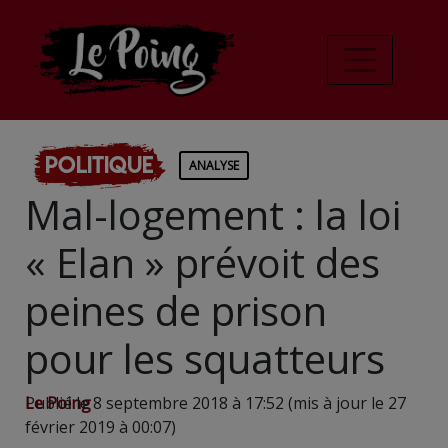
Politique
ANALYSE
Mal-logement : la loi
« Elan » prévoit des
peines de prison
pour les squatteurs
Le Poing
Publié le 8 septembre 2018 à 17:52 (mis à jour le 27
février 2019 à 00:07)