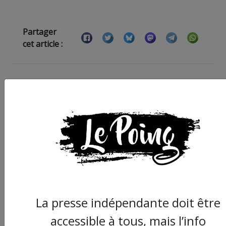
Partager
cet article :
ARTICLE SUIVANT :
La presse indépendante doit être
accessible à tous, mais l’info