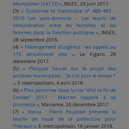
Montpellier (34172) »
, INSEE, 29 juin 2017.
(3)
« Économie et Statistique n° 488-489 –
2016 Les sans-domicile – Les écarts de
rémunération entre les hommes et les
femmes dans la fonction publique »
, INSEE,
28 septembre 2016.
(4)
« Hébergement d’urgence : les appels au
115 aboutissent peu »
, Le Figaro, 28
décembre 2017.
(5)
« Philippe Saurel sur le projet des
archives municipales : ‘‘Je n’ai plus le temps !’’
»
, E-metropolitain, 4 avril 2018.
(6)
« Plus personne dans la rue ‘‘d’ici la fin de
l’année’’ 2017 : Macron rappelé à sa
promesse »
, Marianne, 26 décembre 2017.
(7)
« Voeux : Pierre Pouëssel présente la
feuille de route de la préfecture pour
l’Hérault »
, E-metropolitain, 16 janvier 2018.