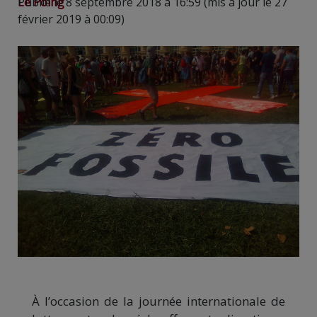
Le Poing
Publié le 8 septembre 2018 à 16:59 (mis à jour le 27
février 2019 à 00:09)
À l’occasion de la journée internationale de