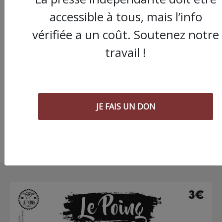
accessible à tous, mais l’info
vérifiée a un coût. Soutenez notre
Parfum de répressio
travail !
antisyndicale à
l’université Paul Valé
Montpellier
JE FAIS UN DON