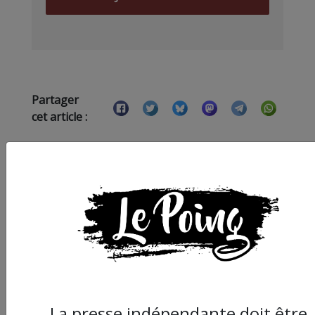
Partager
cet article :
ARTICLE SUIVANT :
La presse indépendante doit être