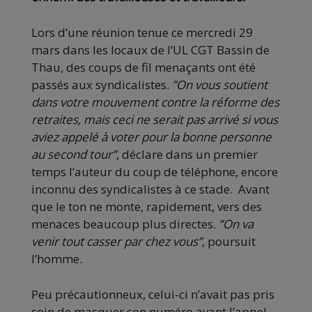
Lors d’une réunion tenue ce mercredi 29
mars dans les locaux de l’UL CGT Bassin de
Thau, des coups de fil menaçants ont été
passés aux syndicalistes.
”On vous soutient
dans votre mouvement contre la réforme des
retraites, mais ceci ne serait pas arrivé si vous
aviez appelé à voter pour la bonne personne
au second tour”
, déclare dans un premier
temps l’auteur du coup de téléphone, encore
inconnu des syndicalistes à ce stade. Avant
que le ton ne monte, rapidement, vers des
menaces beaucoup plus directes.
”On va
venir tout casser par chez vous”
, poursuit
l’homme.
Peu précautionneux, celui-ci n’avait pas pris
soin de masquer son numéro avant l’appel,