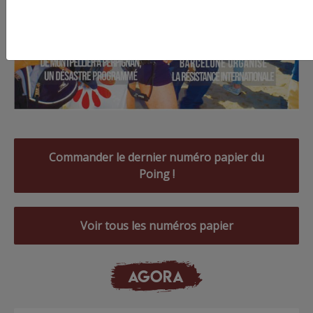
Commander le dernier numéro papier du
Poing !
Voir tous les numéros papier
AGORA