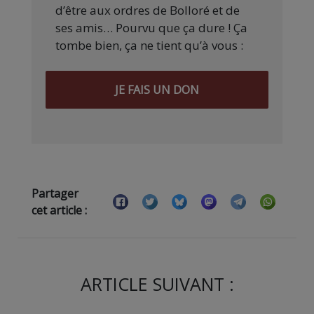
d’être aux ordres de Bolloré et de
ses amis… Pourvu que ça dure ! Ça
tombe bien, ça ne tient qu’à vous :
JE FAIS UN DON
Partager
cet article :
ARTICLE SUIVANT :