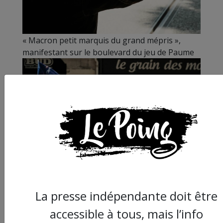
« Macron petit marquis du grand mépris »,
manifestant sur le boulevard du jeu de Paume
Sur le boulevard du Jeu de Paume
La presse indépendante doit être
accessible à tous, mais l’info