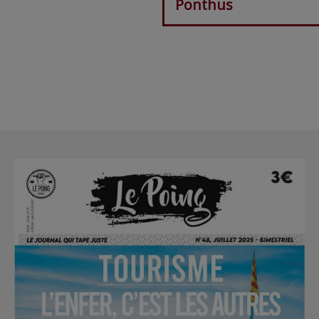
Ponthus